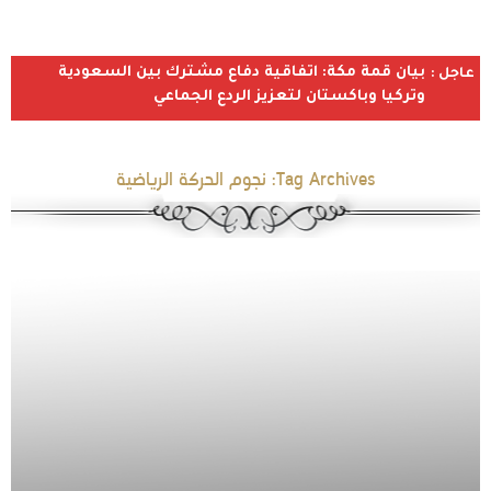
بيان قمة مكة: اتفاقية دفاع مشترك بين السعودية
عاجل :
وتركيا وباكستان لتعزيز الردع الجماعي
Tag Archives:
نجوم الحركة الرياضية