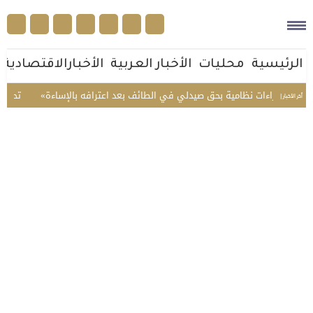
الرئيسية
محليات
الأخبار العربية
الأخبارالاقتصادية
تتخذ إجراءات نظامية بحق صيدلي في الطائف بعد اعترافه بالإساءة
تحذير عا
أخر الأخبار |