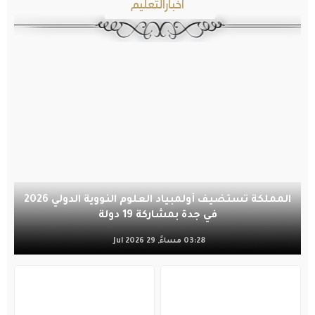
أخبارالتعليم
المملكة تستضيف أولمبياد العلوم النووية الدولي 2026
في جدة بمشاركة 19 دولة
03:28 مساءً, 29 Jul 2026