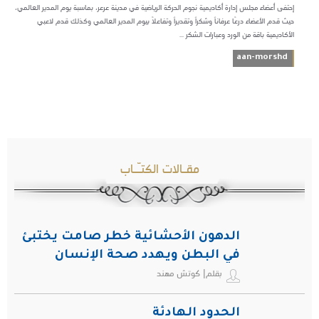
إحتفى أعضاء مجلس إدارة أكاديمية نجوم الحركة الرياضية في مدينة عرعر، بماسبة يوم المدير العالمي،
حيث قدم الأعضاء درعًا عرفاناً وشكراً وتقديراً وتفاعلًا بيوم المدير العالمي وكذلك قدم لاعبي
الأكاديمية باقة من الورد وعبارات الشكر ...
aan-morshd
مقـالات الكتـّـاب
الدهون الأحشائية خطر صامت يختبئ
في البطن ويهدد صحة الإنسان
بقلم| كوتش مهند
الحدود الهادئة