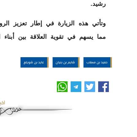
رشيد.
وتأتي هذه الزيارة في إطار تعزيز الروا
مما يسهم في تقوية العلاقة بين أبناء ا
حميد بن مصلاب
شايم بن بنيان
عايد بن شويلع
اخب