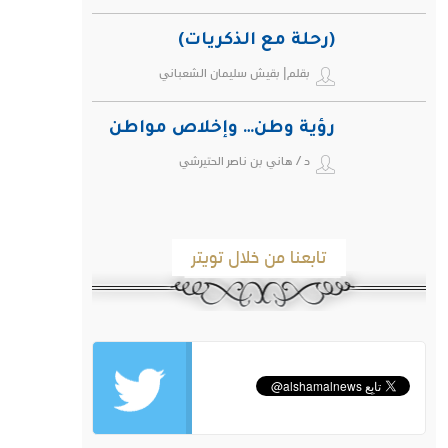
(رحلة مع الذكريات)
بقلم| بقيش سليمان الشعباني
رؤية وطن… وإخلاص مواطن
د / هاني بن ناصر الحتيرشي
تابعنا من خلال تويتر