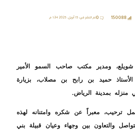
تم النشر في: 15 أبريل، 2025 1:34 م
0
150088
شويلع، ومدير مكتب صاحب السمو الأمير
أستاذ حميد بن رابح بن مصلاب، بزيارة
 منزله بمدينة الرياض.
ل ترحيب، معبراً عن شكره وامتنانه لهذه
تواصل والتعاون بين وجهاء وعيان قبيلة بني