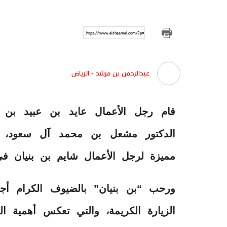
https://www.alshaamal.com/?p=292231
عبدالرحمن بن مرشد - الرياض
قام رجل الأعمال عايد بن عبيد بن 
الدكتور مشعل بن محمد آل سعود، ال
مميزة لرجل الأعمال شايم بن بنيان في
ورحب “بن بنيان” بالضيوف الكرام أجم
الزيارة الكريمة، والتي تعكس أهمية ال