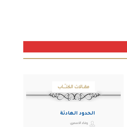
مقـالات الكتـّـاب
الحدود الهادئة
وفاء الاسمري