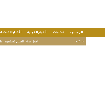
الرئيسية
محليات
الأخبار العربية
الأخبارالاقتصاد
لأول مرة.. الصين تستعرض علنًا قدرتها
أخر الأخبار |