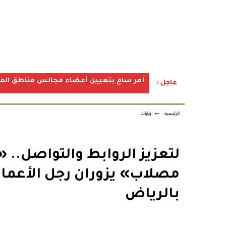
أمر سامٍ بتعيين أعضاء مجالس مناطق المملكة ف
عاجل :
الرئيسية
←
زيارات
لتعزيز الروابط والتواصل.. 
مصلاب» يزوران رجل الأعمال
بالرياض