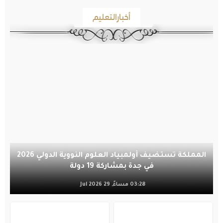
أخبارالتعليم
المملكة تستضيف أولمبياد العلوم النووية الدولي 2026
في جدة بمشاركة 19 دولة
03:28 مساءً, 29 Jul 2026