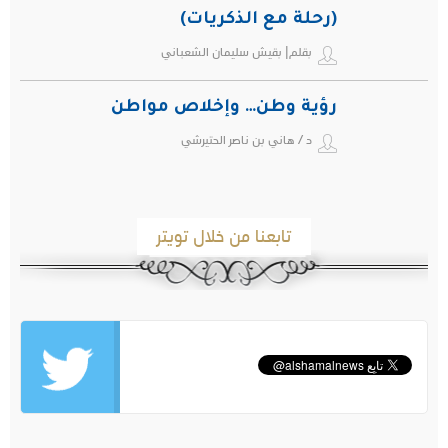
(رحلة مع الذكريات)
بقلم| بقيش سليمان الشعباني
رؤية وطن… وإخلاص مواطن
د / هاني بن ناصر الحتيرشي
تابعنا من خلال تويتر