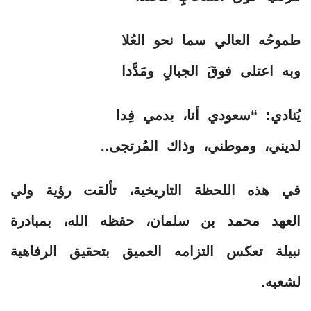
طموحُه العالي سما نحو العُلا
وبه اعتلى فوقَ الجبالِ ومَدَّدا
يُنادي: “سعودي أنا، بدمي فِدا
لديني، وموطني، وذاك المُرتجى..
في هذه اللحظة التاريخية، تألقت رؤية ولي
العهد محمد بن سلمان، حفظه الله، بمبادرة
نبيلة تعكس التزامه العميق بتحقيق الرفاهية
لشعبه.