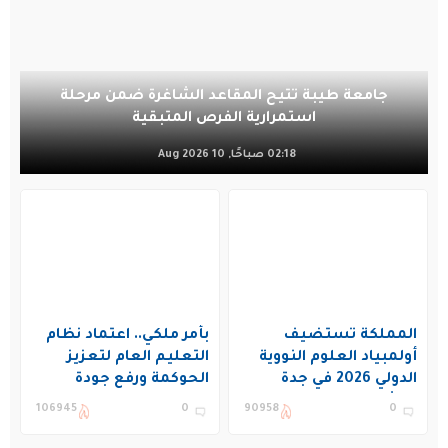
جامعة طيبة تتيح المقاعد الشاغرة ضمن مرحلة
استمرارية الفرص المتبقية
02:18 صباحًا, 10 Aug 2026
المملكة تستضيف
بأمر ملكي.. اعتماد نظام
أولمبياد العلوم النووية
التعليم العام لتعزيز
الدولي 2026 في جدة
الحوكمة ورفع جودة
بمشاركة 19 دولة
التعليم في المملكة
106945
0
90958
0