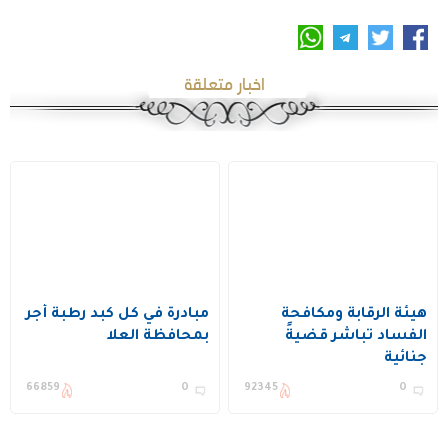
اخبار متعلقة
هيئة الرقابة ومكافحة
مبادرة في كل كبد رطبة أجر
الفساد تباشر قضيةً
بمحافظة العلا
جنائية
66859
0
92345
0