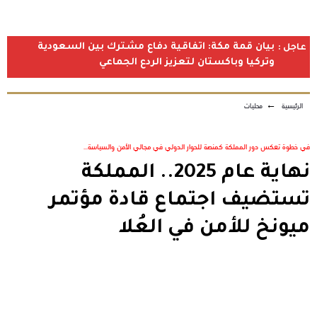
بيان قمة مكة: اتفاقية دفاع مشترك بين السعودية
عاجل :
وتركيا وباكستان لتعزيز الردع الجماعي
الرئيسية
←
محليات
في خطوة تعكس دور المملكة كمنصة للحوار الدولي في مجالي الأمن والسياسة...
نهاية عام 2025.. المملكة
تستضيف اجتماع قادة مؤتمر
ميونخ للأمن في العُلا