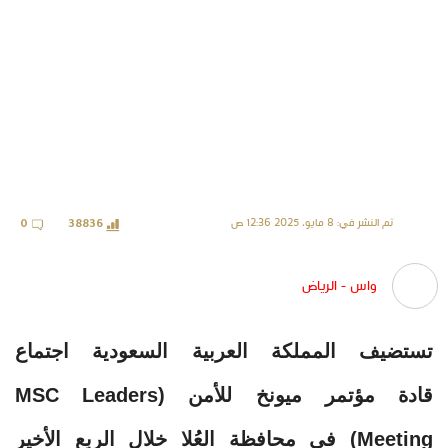
تم النشر في: 8 مايو، 2025 12:36 ص
0
38836
واس - الرياض
تستضيف المملكة العربية السعودية اجتماع
قادة مؤتمر ميونخ للأمن (MSC Leaders
Meeting) في محافظة العُلا خلال الربع الأخير