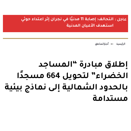
التحالف: إصابة 11 مدنيًا في نجران إثر اعتداء حوثي
عاجل :
استهدف الأعيان المدنية
الرئيسية
←
أخبارالمناطق
إطلاق مبادرة “المساجد
الخضراء” لتحويل 664 مسجدًا
بالحدود الشمالية إلى نماذج بيئية
مستدامة