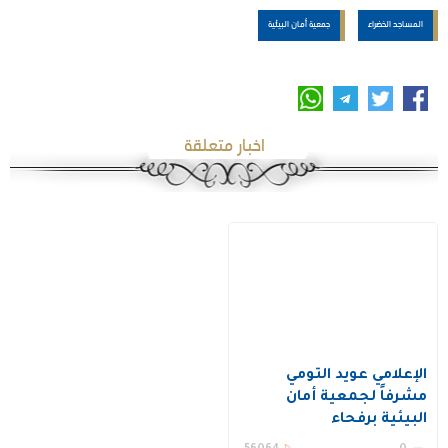
المساجد الخضراء
جمعية أمان البيئية
اخبار متعلقة
الإعلامي عويد التومي
مشرفاً لجمعية أمان
البيئية برفحاء