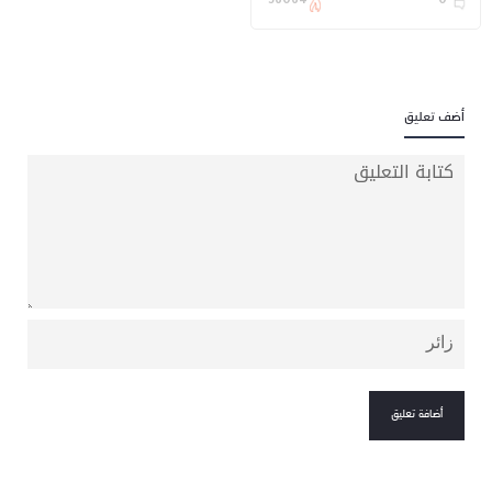
56064
0
أضف تعليق