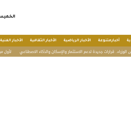
الخميس, 23 صفر 1448 هجريا, 6 أغسطس 6
ية
أخبارمتنوعة
الأخبار الرياضية
الأخبار الثقافية
الأخبار الفنية
رارات جديدة لدعم الاستثمار والإسكان والذكاء الاصطناعي
لأول مرة.. الصين