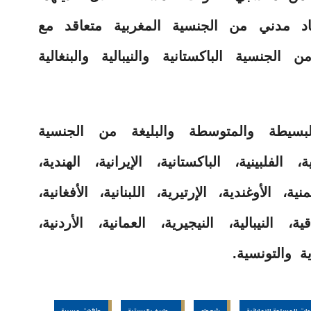
اد مدني من الجنسية المغربية متعاقد مع
 ومقتل 9 مدنيين من الجنسية الباكستانية والنيبالية والبنغالية
بين البسيطة والمتوسطة والبليغة من الجنسية
، الفلبينية، الباكستانية، الإيرانية، الهندية،
نية، الأوغندية، الإرتيرية، اللبنانية، الأفغانية،
، النيبالية، النيجيرية، العمانية، الأردنية،
ية والتونسية.
وات المسلحة الإماراتية
شهداء
صواريخ باليستية
طائرات مسيرة