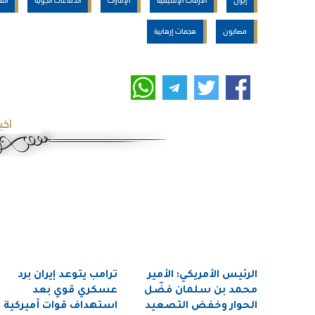
مصابون
هجمات إرهابية
اخب
الرئيس الأمريكي: الأمير
ترامب يتوعد إيران برد
محمد بن سلمان فضّل
عسكري قوي بعد
الحوار وخفض التصعيد
استهداف قوات أميركية