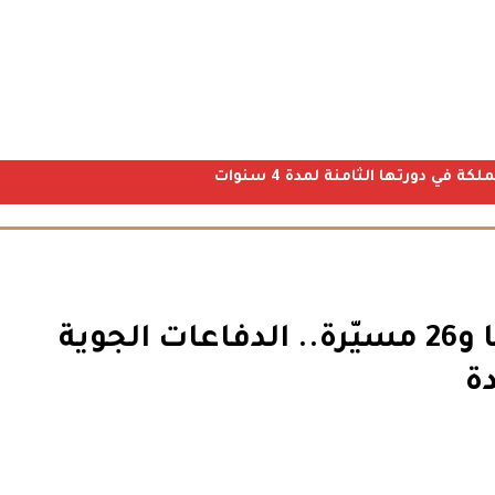
ي دورتها الثامنة لمدة 4 سنوات
التصدي لـ19 صاروخًا باليستيًا و26 مسيّرة.. الدفاعات الجوية
ة