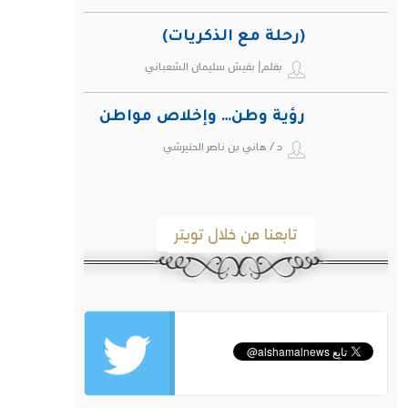
(رحلة مع الذكريات)
بقلم| بقيش سليمان الشعباني
رؤية وطن… وإخلاص مواطن
د / هاني بن ناصر الحتيرشي
تابعنا من خلال تويتر