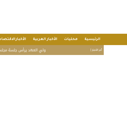
الرئيسية
محليات
الأخبار العربية
الأخبارالاقتصاد
ولي العهد يرأس جلسة مجلس الوزراء.. ق
أخر الأخبار |