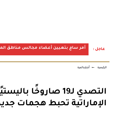
أمر سامٍ بتعيين أعضاء مجالس مناطق المملكة ف
عاجل :
الرئيسية
←
أخبارعالمية
الإماراتية تحبط هجمات جديد