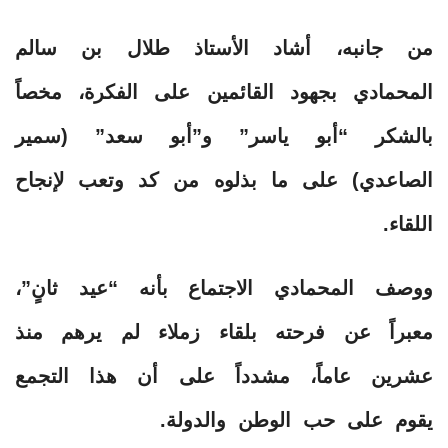
من جانبه، أشاد الأستاذ طلال بن سالم
المحمادي بجهود القائمين على الفكرة، مخصاً
بالشكر “أبو ياسر” و”أبو سعد” (سمير
الصاعدي) على ما بذلوه من كد وتعب لإنجاح
اللقاء.
ووصف المحمادي الاجتماع بأنه “عيد ثانٍ”،
معبراً عن فرحته بلقاء زملاء لم يرهم منذ
عشرين عاماً، مشدداً على أن هذا التجمع
يقوم على حب الوطن والدولة.