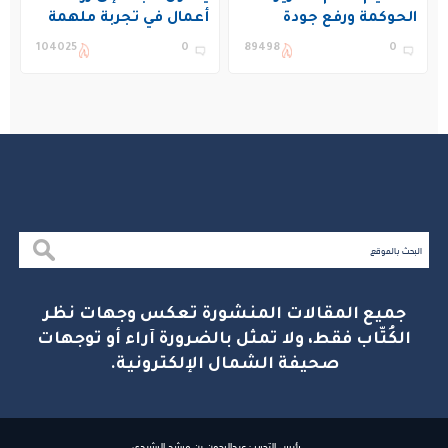
الحوكمة ورفع جودة
أعمال في تجربة ملهمة
التعليم في المملكة
بنادي غراس الصيفي
104025
0
89498
0
بالجبيل
جميع المقالات المنشورة تعكس وجهات نظر
الكُتّاب فقط، ولا تمثل بالضرورة آراء أو توجهات
صحيفة الشمال الإلكترونية.
رئيس التحرير : عبدالرحمن بن مرشد الرشيدي