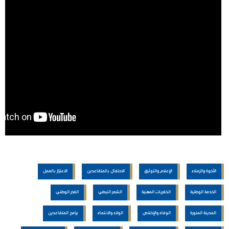
الأخوة والزملاء
الإعلام والتوثيق
الاحتفال بالمتقاعدين
الاعتزاز بالعمل
الخدمة الوطنية
الذكريات المهنية
الشعر النبطي
الفخر الوطني
المدينة المنورة
الوفاء والإخلاص
الولاء والانتماء
برامج المتقاعدين