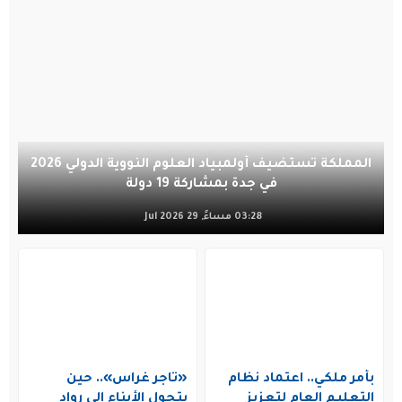
المملكة تستضيف أولمبياد العلوم النووية الدولي 2026
في جدة بمشاركة 19 دولة
03:28 مساءً, 29 Jul 2026
بأمر ملكي.. اعتماد نظام
«تاجر غراس».. حين
التعليم العام لتعزيز
يتحول الأبناء إلى رواد