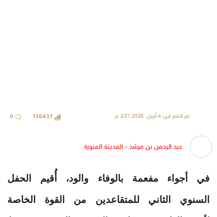
تم النشر في: 4 أبريل، 2026 2:07 م
0
136437
عبد الرحمن بن مرشد - المدينة المنورة
في أجواء مفعمة بالوفاء والود، أُقيم الحفل
السنوي الثاني للمتقاعدين من القوة الخاصة