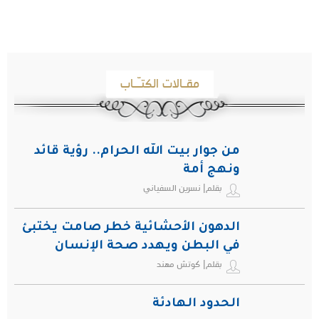
مقـالات الكتـّـاب
من جوار بيت الله الحرام.. رؤية قائد
ونهج أمة
بقلم| نسرين السفياني
الدهون الأحشائية خطر صامت يختبئ
في البطن ويهدد صحة الإنسان
بقلم| كوتش مهند
الحدود الهادئة