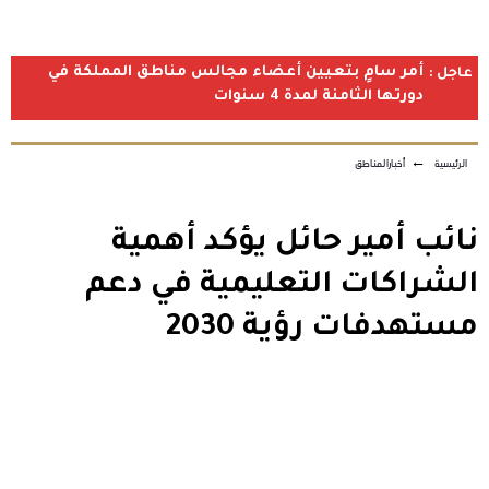
أمر سامٍ بتعيين أعضاء مجالس مناطق المملكة في
عاجل :
دورتها الثامنة لمدة 4 سنوات
الرئيسية
←
أخبارالمناطق
نائب أمير حائل يؤكد أهمية
الشراكات التعليمية في دعم
مستهدفات رؤية 2030