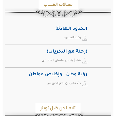
مقـالات الكتـّـاب
الحدود الهادئة
وفاء الاسمري
(رحلة مع الذكريات)
بقلم| بقيش سليمان الشعباني
رؤية وطن… وإخلاص مواطن
د / هاني بن ناصر الحتيرشي
تابعنا من خلال تويتر