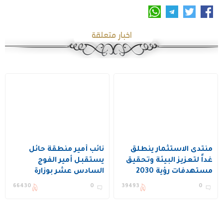
اخبار متعلقة
منتدى الاستثمار ينطلق
نائب أمير منطقة حائل
غداً لتعزيز البيئة وتحقيق
يستقبل أمير الفوج
مستهدفات رؤية 2030
السادس عشر بوزارة
الحرس الوطني
66430
0
39493
0