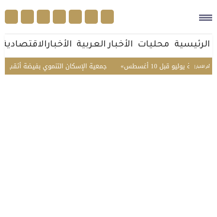
الرئيسية
محليات
الأخبار العربية
الأخبارالاقتصادية
وليو قبل 10 أغسطس
جمعية الإسكان التنموي بفيضة أثقب تحقق 96.3% في تقييم الحوكمة
أخر الأخبار |