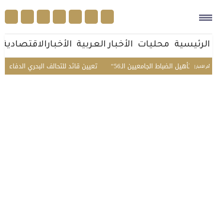
الرئيسية
محليات
الأخبار العربية
الأخبارالاقتصادية
ة تأهيل الضباط الجامعيين الـ56
تعيين قائد للتحالف البحري الدفاعي متعدد
أخر الأخبار |