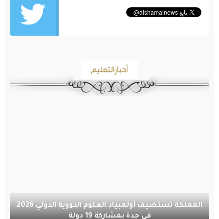
أخبارالتعليم
المملكة تستضيف أولمبياد العلوم النووية الدولي 2026
في جدة بمشاركة 19 دولة