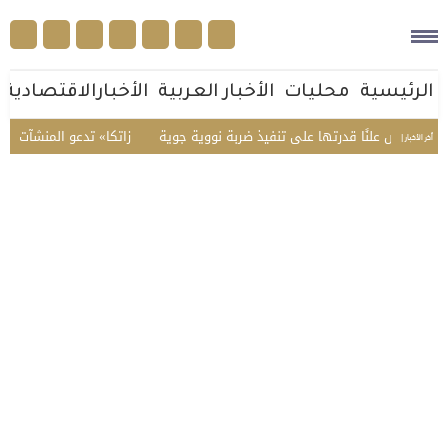
الرئيسية
محليات
الأخبار العربية
الأخبارالاقتصادية
ض علنًا قدرتها على تنفيذ ضربة نووية جوية
«زاتكا» تدعو المنشآت لتقديم نماذج ا
أخر الأخبار |