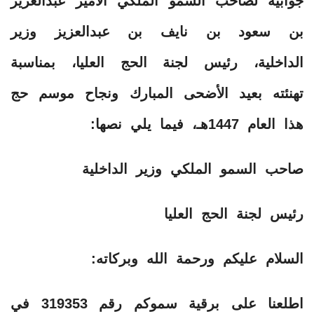
جوابية لصاحب السمو الملكي الأمير عبدالعزيز
بن سعود بن نايف بن عبدالعزيز وزير
الداخلية، رئيس لجنة الحج العليا، بمناسبة
تهنئته بعيد الأضحى المبارك ونجاح موسم حج
هذا العام 1447هـ، فيما يلي نصها:
صاحب السمو الملكي وزير الداخلية
رئيس لجنة الحج العليا
السلام عليكم ورحمة الله وبركاته:
اطلعنا على برقية سموكم رقم 319353 في