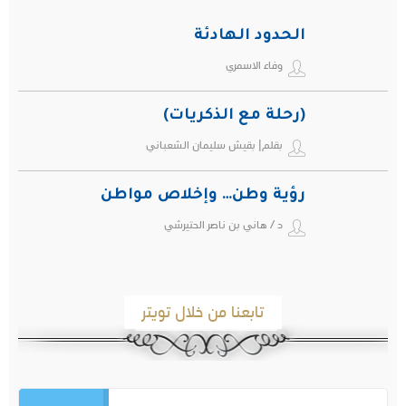
الحدود الهادئة
وفاء الاسمري
(رحلة مع الذكريات)
بقلم| بقيش سليمان الشعباني
رؤية وطن… وإخلاص مواطن
د / هاني بن ناصر الحتيرشي
تابعنا من خلال تويتر