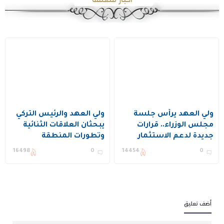
ولي العهد يرأس جلسة
ولي العهد والرئيس التركي
مجلس الوزراء.. قرارات
يبحثان العلاقات الثنائية
جديدة لدعم الاستثمار
وتطورات المنطقة
والإسكان والذكاء
16498
0
14454
0
الاصطناعي
أضف تعليق