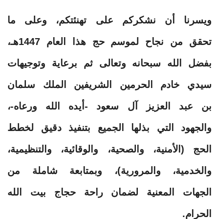
ويسرنا أن نشكركم على تهنئتكم، وعلى ما
تحقق من نجاح لموسم حج هذا العام 1447هـ،
بفضل الله سبحانه وتعالى ثم برعاية وتوجيهات
سيدي خادم الحرمين الشريفين الملك سلمان
بن عبد العزيز آل سعود -أيده الله ورعاه-،
والجهود التي بذلها الجميع بتنفيذ دقيق لخطط
الحج (الأمنية، والصحية، والوقائية، والتنظيمية،
والخدمية، والمرورية)، وبمتابعة شاملة من
الجهات المعنية لضمان راحة حجاج بيت الله
الحرام.