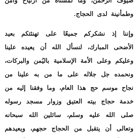
ضيوف الرحمن، وما لمسناه من ارتياح وأمن
وطمأنينة لدى الحجاج.
وإننا إذ نشكركم جميعًا على تهنئتكم بعيد
الأضحى المبارك، لنسأل الله أن يعيده علينا
وعليكم وعلى الأمة الإسلامية باليُمن والبركات،
ونحمده جل جلاله على ما من به علينا من
نجاح موسم حج هذا العام، وما وفقنا إليه من
خدمة حجاج بيته العتيق وزوار مسجد رسوله
صلى الله عليه وسلم، سائلين الله سبحانه
وتعالى أن يتقبل من الحجاج حجهم، ويعيدهم