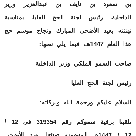
بن سعود بن نايف بن عبدالعزيز وزير
الداخلية، رئيس لجنة الحج العليا، بمناسبة
تهنئته بعيد الأضحى المبارك ونجاح موسم حج
هذا العام 1447هـ، فيما يلي نصها:
صاحب السمو الملكي وزير الداخلية
رئيس لجنة الحج العليا
السلام عليكم ورحمة الله وبركاته:
تلقينا برقية سموكم رقم 319354 في 12 /
12 / 1447هـ المتضمنة تهنئتنا بعيد الأضحى