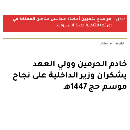
أمر سامٍ بتعيين أعضاء مجالس مناطق المملكة في
عاجل :
دورتها الثامنة لمدة 4 سنوات
الرئيسية
←
محليات
خادم الحرمين وولي العهد
يشكران وزير الداخلية على نجاح
موسم حج 1447هـ