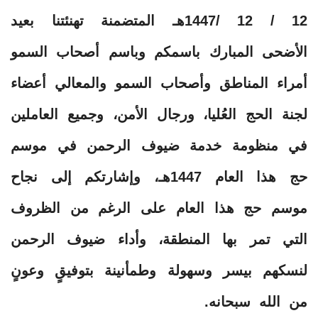
12 / 12 /1447هـ المتضمنة تهنئتنا بعيد
الأضحى المبارك باسمكم وباسم أصحاب السمو
أمراء المناطق وأصحاب السمو والمعالي أعضاء
لجنة الحج العُليا، ورجال الأمن، وجميع العاملين
في منظومة خدمة ضيوف الرحمن في موسم
حج هذا العام 1447هـ، وإشارتكم إلى نجاح
موسم حج هذا العام على الرغم من الظروف
التي تمر بها المنطقة، وأداء ضيوف الرحمن
لنسكهم بيسر وسهولة وطمأنينة بتوفيقٍ وعونٍ
من الله سبحانه.