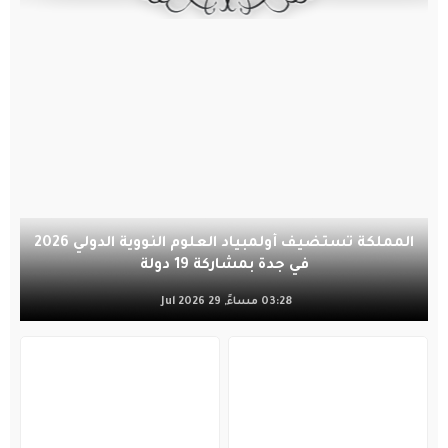
المملكة تستضيف أولمبياد العلوم النووية الدولي 2026
في جدة بمشاركة 19 دولة
03:28 مساءً, 29 Jul 2026