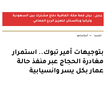
بيان قمة مكة: اتفاقية دفاع مشترك بين السعودية
عاجل :
وتركيا وباكستان لتعزيز الردع الجماعي
الرئيسية
←
أخبارالمناطق
بتوجيهات أمير تبوك.. استمرار
مغادرة الحجاج عبر منفذ حالة
عمار بكل يسر وانسيابية