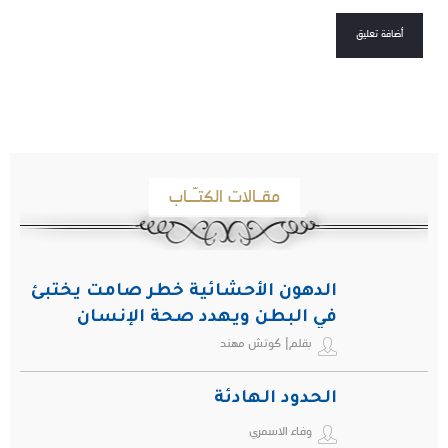
مقـالات الكتـّـاب
الدهون الأحشائية خطر صامت يختبئ
في البطن ويهدد صحة الإنسان
بقلم| كوتش مهند
الحدود الهادئة
وفاء الاسمري