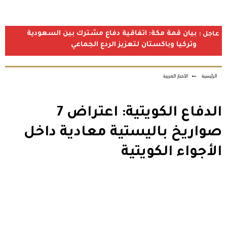
بيان قمة مكة: اتفاقية دفاع مشترك بين السعودية
عاجل :
وتركيا وباكستان لتعزيز الردع الجماعي
الرئيسية
←
الأخبار العربية
الدفاع الكويتية: اعتراض 7
صواريخ باليستية معادية داخل
الأجواء الكويتية