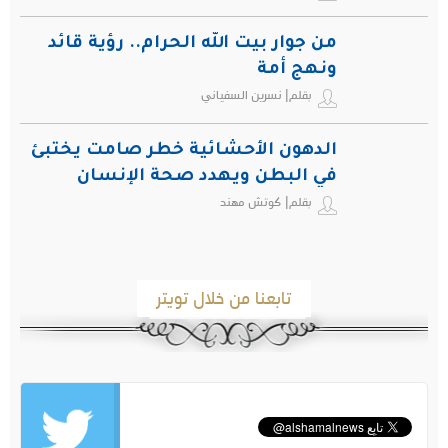
من جوار بيت الله الحرام.. رؤية قائد
ونهج أمة
بقلم| نسرين السفياني
الدهون الأحشائية خطر صامت يختبئ
في البطن ويهدد صحة الإنسان
بقلم| كوتش مهند
تابعنا من خلال تويتر