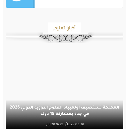
أخبارالتعليم
المملكة تستضيف أولمبياد العلوم النووية الدولي 2026
في جدة بمشاركة 19 دولة
03:28 مساءً, 29 Jul 2026