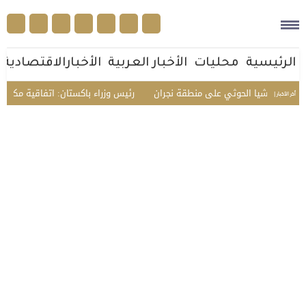
الرئيسية
محليات
الأخبار العربية
الأخبارالاقتصادية
ء ميليشيا الحوثي على منطقة نجران
رئيس وزراء باكستان: اتفاقية مكة تجسد ا
أخر الأخبار |