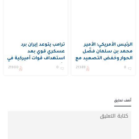
الرئيس الأمريكي: الأمير
ترامب يتوعد إيران برد
محمد بن سلمان فضّل
عسكري قوي بعد
الحوار وخفض التصعيد مع
استهداف قوات أميركية في
إيران
الأردن
21900
0
21389
0
أضف تعليق