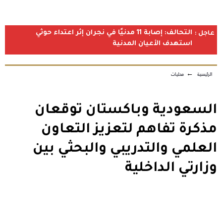
التحالف: إصابة 11 مدنيًا في نجران إثر اعتداء حوثي
عاجل :
استهدف الأعيان المدنية
الرئيسية
←
محليات
السعودية وباكستان توقعان
مذكرة تفاهم لتعزيز التعاون
العلمي والتدريبي والبحثي بين
وزارتي الداخلية