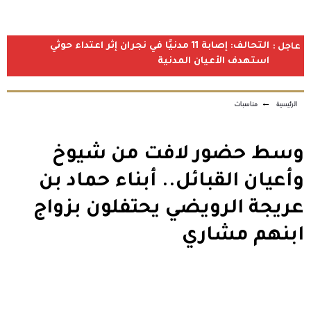
التحالف: إصابة 11 مدنيًا في نجران إثر اعتداء حوثي
عاجل :
استهدف الأعيان المدنية
الرئيسية
←
مناسبات
وسط حضور لافت من شيوخ
وأعيان القبائل.. أبناء حماد بن
عريجة الرويضي يحتفلون بزواج
ابنهم مشاري