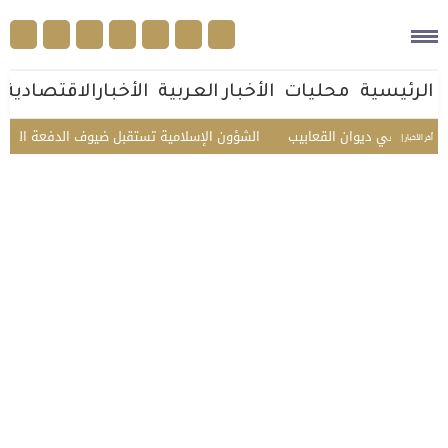
الرئيسية
محليات
الأخبار العربية
الأخبارالاقتصادية
يوان القعابيب
الشؤون الإسلامية تستقبل ضيوف الدفعة الثانية للعمرة
ز
أخر الأخبار |