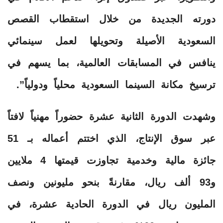
دورته الجديدة من خلال استقطاب القصص
السعودية الأصيلة وتحويلها لعمل سينمائي
ينافس في المسابقات العالمية، بما يسهم في
ترسيخ مكانة السينما السعودية محلياً ودولياً”.
وشهدت الدورة الثانية عشرة حضوراً مهنياً لافتاً
عبر سوق الإنتاج، الذي اختتم أعماله بـ 51
جائزة مالية وخدمية تجاوزت قيمتها 4 ملايين
و93 ألف ريال، مقارنةً بنحو مليونين ونصف
المليون ريال في الدورة الحادية عشرة، في