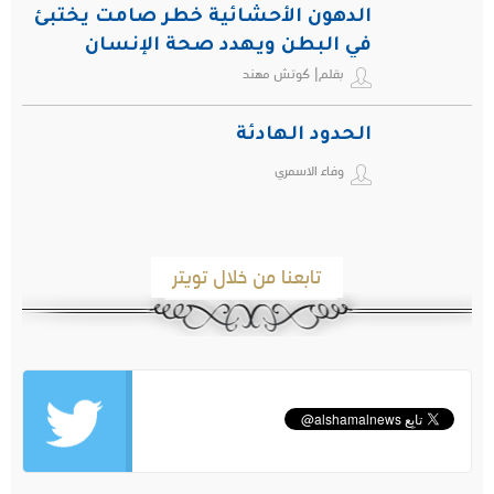
الدهون الأحشائية خطر صامت يختبئ
في البطن ويهدد صحة الإنسان
بقلم| كوتش مهند
الحدود الهادئة
وفاء الاسمري
تابعنا من خلال تويتر