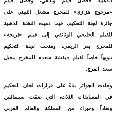
الذهبية لأفضل فيلم وثائقي، وحصل فيلم
«مرجوج هزازي» للمخرج مشعل الثبيتي على
جائزة لجنة التحكيم، فيما ذهبت النخلة الذهبية
للفيلم الخليجي الوثائقي إلى فيلم «فريحة»
للمخرج بدر الريمي، ومنحت لجنة التحكيم
تنويهاً خاصاً لفيلم «بقشة سعد» للمخرج مجبل
سعد الفرج.
وجاءت الجوائز بناءً على قرارات لجان التحكيم
في المسابقات الثلاث، التي ضمّت سينمائيين
ونقاداً وخبراء من المملكة والعالم العربي