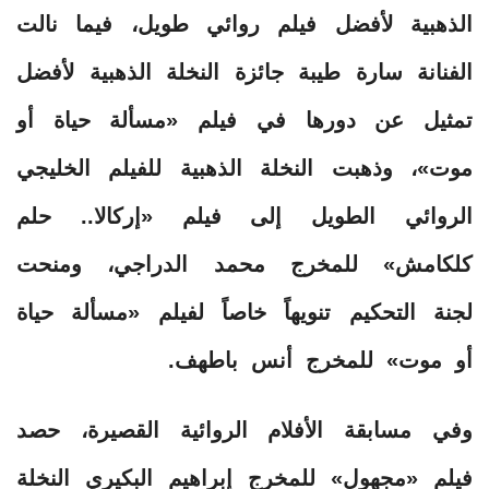
الذهبية لأفضل فيلم روائي طويل، فيما نالت
الفنانة سارة طيبة جائزة النخلة الذهبية لأفضل
تمثيل عن دورها في فيلم «مسألة حياة أو
موت»، وذهبت النخلة الذهبية للفيلم الخليجي
الروائي الطويل إلى فيلم «إركالا.. حلم
كلكامش» للمخرج محمد الدراجي، ومنحت
لجنة التحكيم تنويهاً خاصاً لفيلم «مسألة حياة
أو موت» للمخرج أنس باطهف.
وفي مسابقة الأفلام الروائية القصيرة، حصد
فيلم «مجهول» للمخرج إبراهيم البكيري النخلة