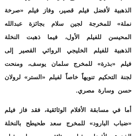
الذهبية لأفضل فيلم قصير، وفاز فيلم «صرخة
نملة» للمخرجة لجين سلام بجائزة عبدالله
المحيسن للفيلم الأول، فيما ذهبت النخلة
الذهبية للفيلم الخليجي الروائي القصير إلى
فيلم «بذرة» للمخرج سلمان يوسف، ومنحت
لجنة التحكيم تنويهاً خاصاً لفيلم «الستر» لرولان
حسن وسارة مصري.
أما في مسابقة الأفلام الوثائقية، فقد فاز فيلم
«ضباب البارود» للمخرج سعد طحيطح بالنخلة