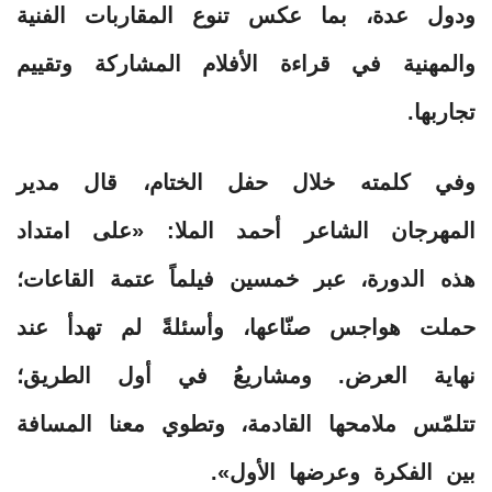
ودول عدة، بما عكس تنوع المقاربات الفنية
والمهنية في قراءة الأفلام المشاركة وتقييم
تجاربها.
وفي كلمته خلال حفل الختام، قال مدير
المهرجان الشاعر أحمد الملا: «على امتداد
هذه الدورة، عبر خمسين فيلماً عتمة القاعات؛
حملت هواجس صنّاعها، وأسئلةً لم تهدأ عند
نهاية العرض. ومشاريعُ في أول الطريق؛
تتلمّس ملامحها القادمة، وتطوي معنا المسافة
بين الفكرة وعرضها الأول».