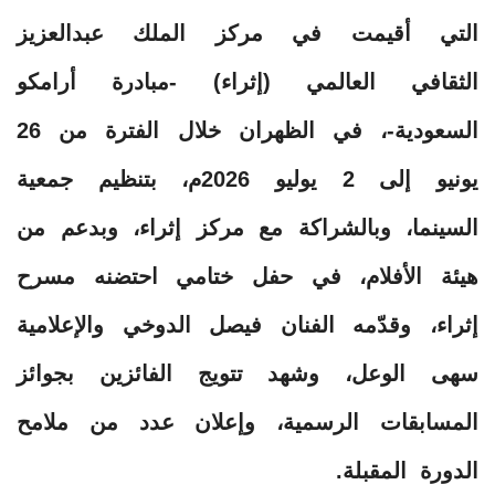
التي أقيمت في مركز الملك عبدالعزيز
الثقافي العالمي (إثراء) -مبادرة أرامكو
السعودية-، في الظهران خلال الفترة من 26
يونيو إلى 2 يوليو 2026م، بتنظيم جمعية
السينما، وبالشراكة مع مركز إثراء، وبدعم من
هيئة الأفلام، في حفل ختامي احتضنه مسرح
إثراء، وقدّمه الفنان فيصل الدوخي والإعلامية
سهى الوعل، وشهد تتويج الفائزين بجوائز
المسابقات الرسمية، وإعلان عدد من ملامح
الدورة المقبلة.