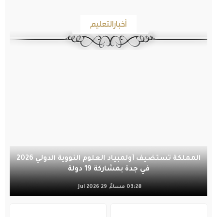
أخبارالتعليم
المملكة تستضيف أولمبياد العلوم النووية الدولي 2026
في جدة بمشاركة 19 دولة
03:28 مساءً, 29 Jul 2026