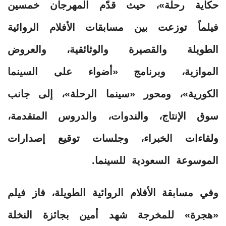
حكاية رحلة»، حيث قدّم المهرجان خمسين
فيلماً توزعت بين مسابقات الأفلام الروائية
الطويلة والقصيرة والوثائقية، والعروض
الموازية، وبرنامج «أضواء على السينما
الكورية»، ومحور «سينما الرحلة»، إلى جانب
سوق الإنتاج، والندوات، والدروس المتقدمة،
ولقاءات الخبراء، وجلسات توقيع إصدارات
الموسوعة السعودية للسينما.
وفي مسابقة الأفلام الروائية الطويلة، فاز فيلم
«هجرة» للمخرجة شهد أمين بجائزة النخلة