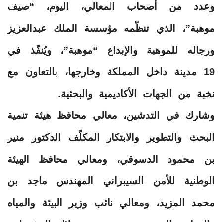
وعدد من أصحاب المعالي، اليوم، “صيف
موهبة”، الذي تنظّمه مؤسسة الملك عبدالعزيز
ورجاله للموهبة والإبداع “موهبة”، ويُنفّذ في
19 مدينة داخل المملكة وخارجها، بالتعاون مع
نخبة من الجهات الأكاديمية والبحثية.
وشارك في التدشين، معالي محافظ هيئة تنمية
البحث والتطوير والابتكار المكلّف الدكتور منير
بن محمود الدسوقي، ومعالي محافظ الهيئة
الوطنية للأمن السيبراني المهندس ماجد بن
محمد المزيد، ومعالي نائب وزير البيئة والمياه