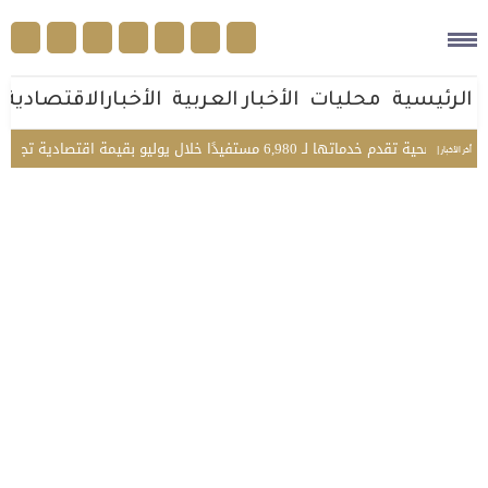
الرئيسية
محليات
الأخبار العربية
الأخبارالاقتصادية
 6,980 مستفيدًا خلال يوليو بقيمة اقتصادية تجاوزت 9.2 مليون ريال
أخر الأخبار |