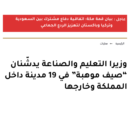
بيان قمة مكة: اتفاقية دفاع مشترك بين السعودية
عاجل :
وتركيا وباكستان لتعزيز الردع الجماعي
الرئيسية
←
محليات
وزيرا التعليم والصناعة يدشّنان
“صيف موهبة” في 19 مدينة داخل
المملكة وخارجها