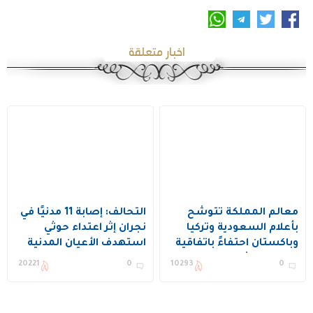
اخبار متعلقة
معالم المملكة تتوشح
التحالف: إصابة 11 مدنيًا في
بأعلام السعودية وتركيا
نجران إثر اعتداء حوثي
وباكستان احتفاءً باتفاقية
استهدف الأعيان المدنية
الدفاع المشترك
20221
0
10293
0