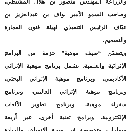
والزراعة المهندس منصور بن هلال المشيطي،
وصاحب السمو الأمير نواف بن عبدالعزيز بن
عيّاف الرئيس التنفيذي لهيئة فنون العمارة
والتصميم.
ويتضمّن “صيف موهبة” حزمة من البرامج
الإثرائية والعلمية، تشمل برنامج موهبة الإثرائي
الأكاديمي، وبرنامج موهبة الإثرائي البحثي،
وبرنامج موهبة الإثرائي العالمي، وبرنامج
سفراء موهبة، وبرنامج تطوير الألعاب
الإلكترونية، وبرامج تقنية أخرى، عبر أربعة
مسارات متخصصة في صحة الإنسان، والريادة