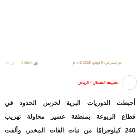
تم النشر في: 6 يوليو، 2026 4:18 م
0
20586
صحيفة الشمال - الرياض
أحبطت الدوريات البرية لحرس الحدود في
قطاع الربوعة بمنطقة عسير محاولة تهريب
240 كيلوجرامًا من نبات القات المخدر، وألقت