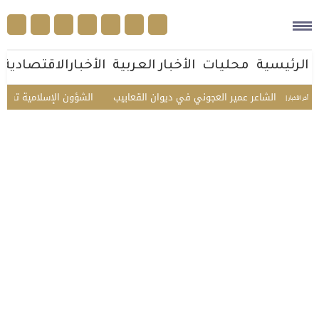
الرئيسية
محليات
الأخبار العربية
الأخبارالاقتصادية
كريم الشاعر عمير العجوني في ديوان القعابيب
الشؤون الإسلامية تستقبل ضي
أخر الأخبار |