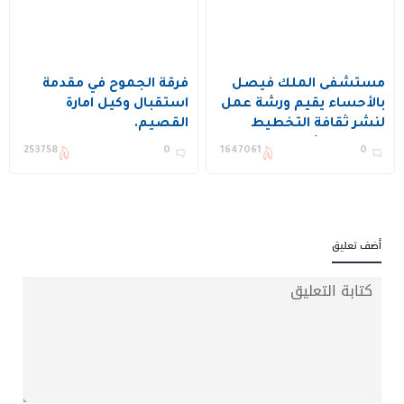
مستشفى الملك فيصل
فرقة الجموح في مقدمة
بالأحساء يقيم ورشة عمل
استقبال وكيل امارة
لنشر ثقافة التخطيط
القصيم.
وتحسين الأداء ويكرم عدد
253758
0
1647061
0
من المستفيدين
أضف تعليق