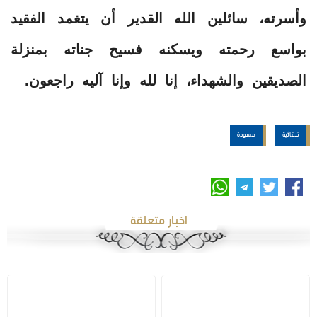
وأسرته، سائلين الله القدير أن يتغمد الفقيد
بواسع رحمته ويسكنه فسيح جناته بمنزلة
الصديقين والشهداء، إنا لله وإنا آليه راجعون.
تلقائية
مسودة
اخبار متعلقة