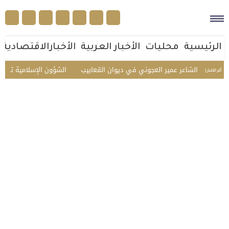
الرئيسية
محليات
الأخبار العربية
الأخبارالاقتصادية
تكريم الشاعر عمير العجوني في ديوان القعابيب
الشؤون الإسلامية تستقبل ض
أخر الأخبار |