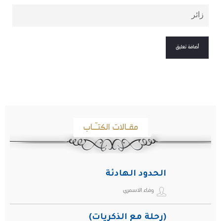
مقـالات الكتـّـاب
الحدود الهادئة
وفاء الاسمري
(رحلة مع الذكريات)