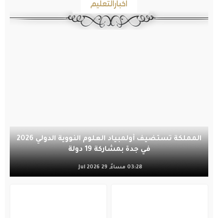
أخبارالتعليم
المملكة تستضيف أولمبياد العلوم النووية الدولي 2026
في جدة بمشاركة 19 دولة
03:28 مساءً, 29 Jul 2026