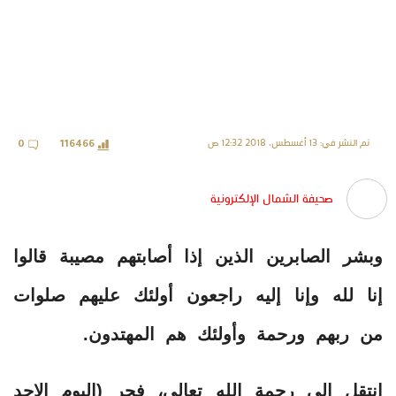
تم النشر في: 13 أغسطس، 2018 12:32 ص
0
116466
صحيفة الشمال الإلكترونية
وبشر الصابرين الذين إذا أصابتهم مصيبة قالوا
إنا لله وإنا إليه راجعون أولئك عليهم صلوات
من ربهم ورحمة وأولئك هم المهتدون.
انتقل إلى رحمة الله تعالى، فجر (اليوم الاحد