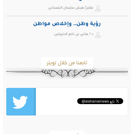
بقلم| بقيش سليمان الشعباني
رؤية وطن… وإخلاص مواطن
د / هاني بن ناصر الحتيرشي
تابعنا من خلال تويتر