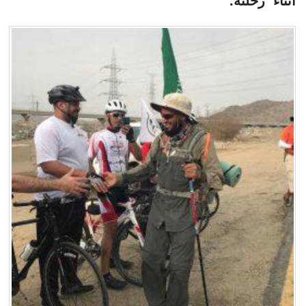
أثناء رحلته.