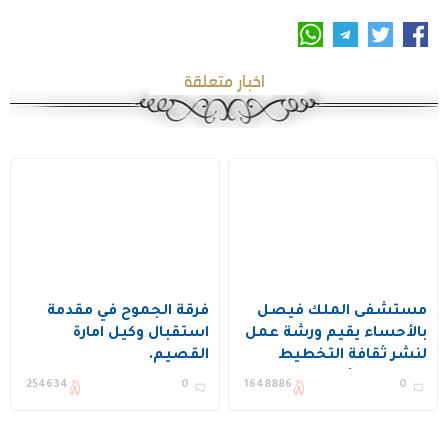
اخبار متعلقة
مستشفى الملك فيصل
فرقة الجموح في مقدمة
بالأحساء يقيم ورشة عمل
استقبال وكيل امارة
لنشر ثقافة التخطيط
القصيم.
وتحسين الأداء ويكرم عدد
254634
0
1648886
0
من المستفيدين