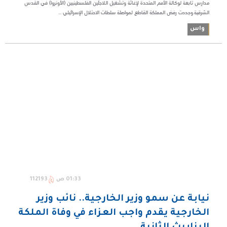
مدارس تابعة لوكالة الأمم المتحدة لإغاثة وتشغيل اللاجئين الفلسطينيين (الأونروا) في القدس
الشرقية.وجددت رفض المملكة القاطع لمواصلة سلطات الاحتلال الإسرائيلي ...
واس
01:33 ص
112193
نيابة عن سمو وزير الخارجية.. نائب وزير
الخارجية يقدم واجب العزاء في وفاة الملكة