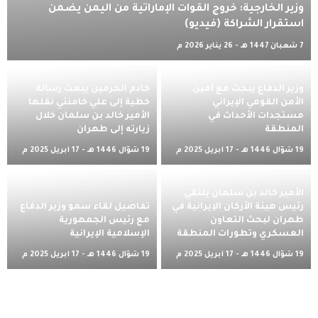
وزير الخارجية: خروج القوات الإماراتية من اليمن يضمن
استقرار الشراكة (فيديو)
7 شعبان 1447 هـ - 26 يناير 2026 م
وزير الدفاع يبحث مع أمين
خادم الحرمين يبعث رسالة
الأمن القومي الإيراني
خطية إلى علي خامنئي نقلها
مستجدات الأحداث في
الأمير خالد بن سلمان خلال
المنطقة
زيارته إلى طهران
19 شوّال 1446 هـ - 17 أبريل 2025 م
19 شوّال 1446 هـ - 17 أبريل 2025 م
الأمير خالد بن سلمان يلتقي
رئيس هيئة الأركان الإيرانية في
تفاصيل لقاء سمو وزير الدفاع
طهران لبحث التعاون
مع رئيس الجمهورية
العسكري وتطورات المنطقة
الإسلامية الإيرانية
19 شوّال 1446 هـ - 17 أبريل 2025 م
19 شوّال 1446 هـ - 17 أبريل 2025 م