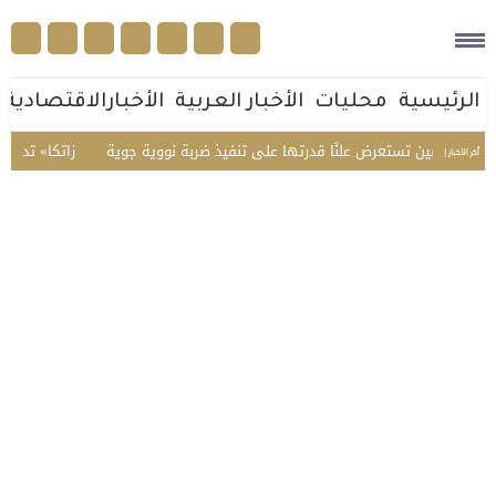
الرئيسية
محليات
الأخبار العربية
الأخبارالاقتصادية
. الصين تستعرض علنًا قدرتها على تنفيذ ضربة نووية جوية
«زاتكا» تدعو المنشآ
أخر الأخبار |