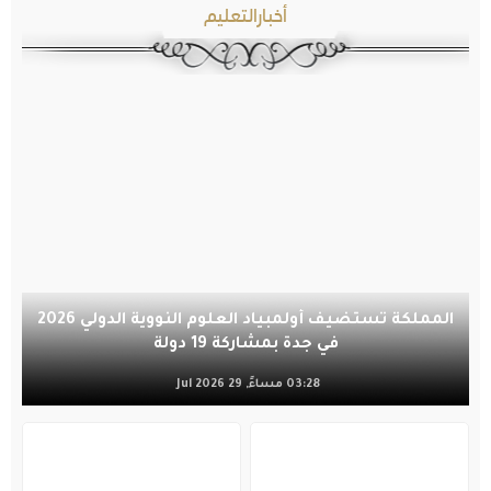
أخبارالتعليم
المملكة تستضيف أولمبياد العلوم النووية الدولي 2026
في جدة بمشاركة 19 دولة
03:28 مساءً, 29 Jul 2026