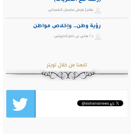
(رحلة مع الذكريات)
بقلم| بقيش سليمان الشعباني
رؤية وطن… وإخلاص مواطن
د / هاني بن ناصر الحتيرشي
تابعنا من خلال تويتر