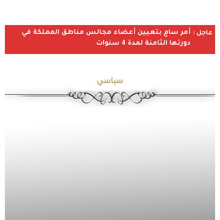
أمر سامٍ بتعيين أعضاء مجالس مناطق المملكة في
عاجل :
دورتها الثامنة لمدة 4 سنوات
سياسي