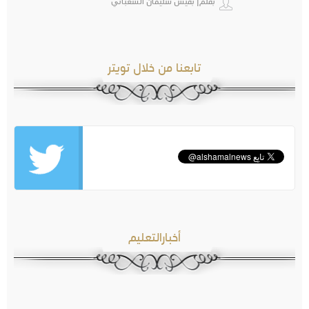
بقلم| بقيش سليمان الشعباني
تابعنا من خلال تويتر
أخبارالتعليم