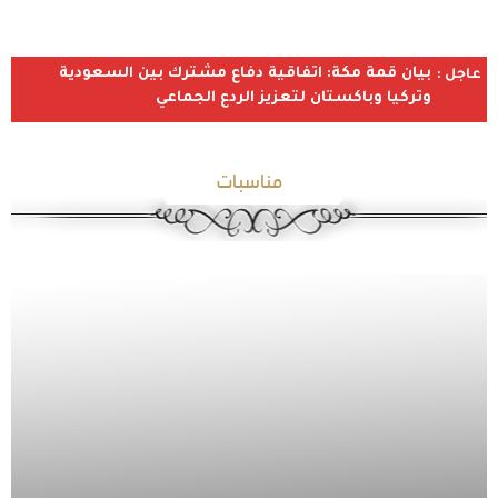
بيان قمة مكة: اتفاقية دفاع مشترك بين السعودية
عاجل :
وتركيا وباكستان لتعزيز الردع الجماعي
مناسبات