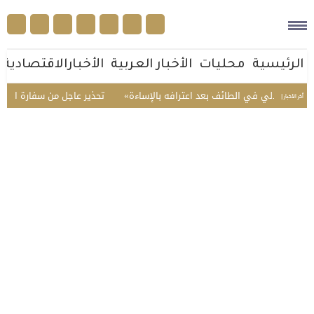
الرئيسية
محليات
الأخبار العربية
الأخبارالاقتصادية
ي في الطائف بعد اعترافه بالإساءة
تحذير عاجل من سفارة المملكة في الفل
أخر الأخبار |