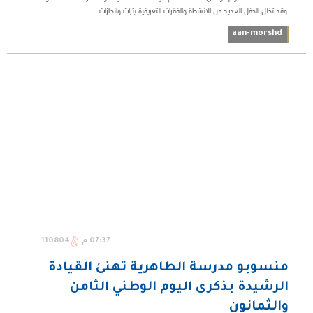
.وقد تخلل الحفل العديد من الانشطة والفقرات التعريفية بتراث وانجازات ...
aan-morshd
07:37 م
110804
منسوبو مدرسة الطاهرية تهنئ القيادة
الرشيدة بذكرى اليوم الوطني الثامن
والثمانون