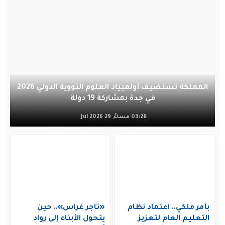
المملكة تستضيف أولمبياد العلوم النووية الدولي 2026
في جدة بمشاركة 19 دولة
03:28 مساءً, 29 Jul 2026
بأمر ملكي.. اعتماد نظام
«تاجر غراس».. حين
التعليم العام لتعزيز
يتحول الأبناء إلى رواد