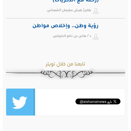
(رحلة مع الذكريات)
بقلم| بقيش سليمان الشعباني
رؤية وطن… وإخلاص مواطن
د / هاني بن ناصر الحتيرشي
تابعنا من خلال تويتر