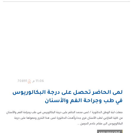
11:06 م
70891
لمى الحاضر تحصل على درجة البكالوريوس
في طب وجراحة الفم والأسنان
حصلت ابنة الوطن الدكتورة / لمى محمد الحاضر على درجة البكالوريس في طب وجراحة الفم والأسنان
من كلية الفارابي لطب الأسنان فرع جدة.وأهدت الدكتورة لمى هذا التخرج وحصولها على درجة
البكالوريوس الى مقام خادم الحرمين ...