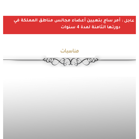
أمر سامٍ بتعيين أعضاء مجالس مناطق المملكة في
عاجل :
دورتها الثامنة لمدة 4 سنوات
مناسبات