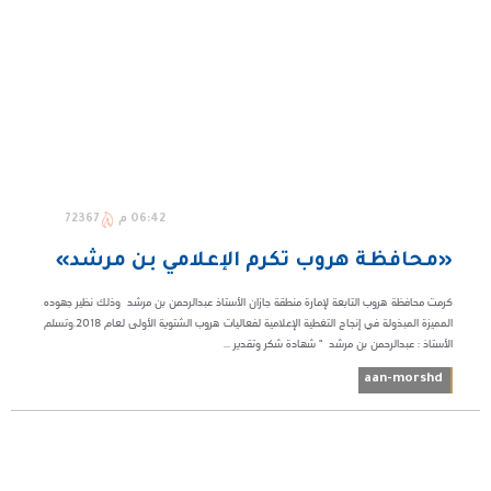
06:42 م
72367
«محافظة هروب تكرم الإعلامي بن مرشد»
كرمت محافظة هروب التابعة لإمارة منطقة جازان الأستاذ عبدالرحمن بن مرشد وذلك نظير جهوده
المميزة المبذولة في إنجاح التغطية الإعلامية لفعاليات هروب الشتوية الأولى لعام 2018.وتسلم
الأستاذ : عبدالرحمن بن مرشد " شهادة شكر وتقدير ...
aan-morshd