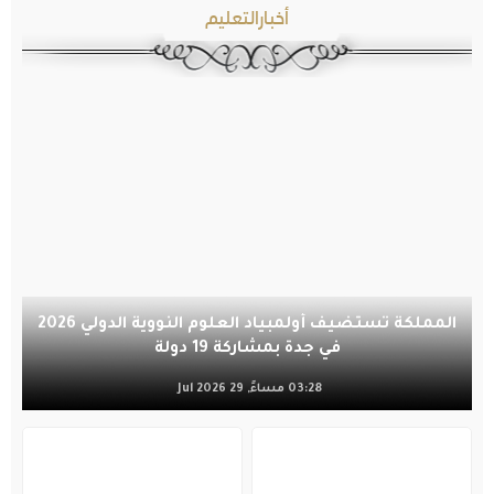
أخبارالتعليم
المملكة تستضيف أولمبياد العلوم النووية الدولي 2026
في جدة بمشاركة 19 دولة
03:28 مساءً, 29 Jul 2026