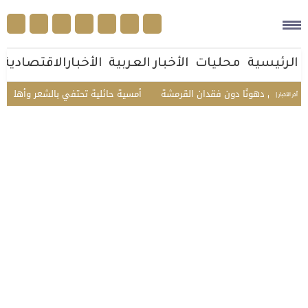
الرئيسية
محليات
الأخبار العربية
الأخبارالاقتصادية
 دهونًا دون فقدان القرمشة
أمسية حائلية تحتفي بالشعر وأهله.. تكريم الشا
أخر الأخبار |