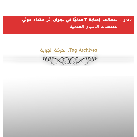
التحالف: إصابة 11 مدنيًا في نجران إثر اعتداء حوثي
عاجل :
استهدف الأعيان المدنية
Tag Archives:
الحركة الجوية