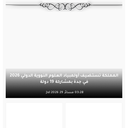
المملكة تستضيف أولمبياد العلوم النووية الدولي 2026
في جدة بمشاركة 19 دولة
03:28 مساءً, 29 Jul 2026