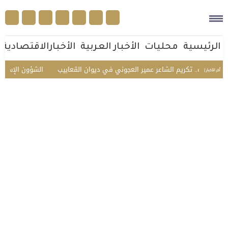
الرئيسية
محليات
الأخبار العربية
الأخبارالاقتصادية
وأهله.. تكريم الشاعر عمير العجوني في ديوان القعابيب
الشؤون الإسلامية ت
أخر الأخبار |