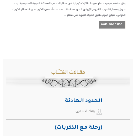
وثق مقطع فيديو مسار هبوط طائرات كويتية في مطار الدمام بالمملكة العربية السعودية، بعد
تحويل مسارها نتيجة الهجوم الإيراني الذي استهدف عدة منشآت في الكويت، بينها مطار الكويت
الدولي، صباح اليوم.‏تعليق الحركة الجوية في مطار ...
aan-morshd
مقـالات الكتـّـاب
الحدود الهادئة
وفاء الاسمري
(رحلة مع الذكريات)