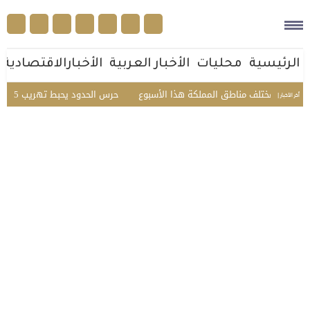
الرئيسية
محليات
الأخبار العربية
الأخبارالاقتصادية
حرس الحدود يحبط تهريب 45 كيلوجرامًا من الحشيش في عسير ويقبض على 3 مخالفين
أخر الأخبار |