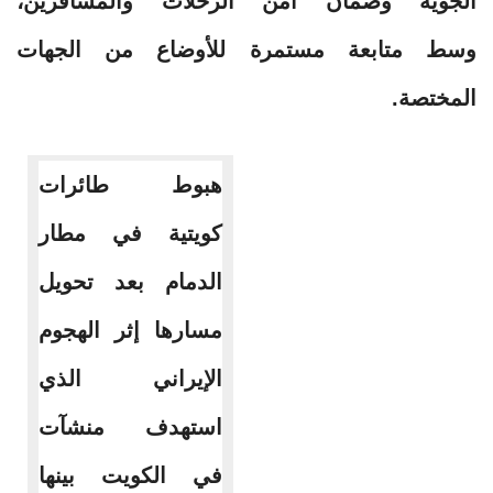
الجوية وضمان أمن الرحلات والمسافرين،
وسط متابعة مستمرة للأوضاع من الجهات
المختصة.
هبوط طائرات
كويتية في مطار
الدمام بعد تحويل
مسارها إثر الهجوم
الإيراني الذي
استهدف منشآت
في الكويت بينها