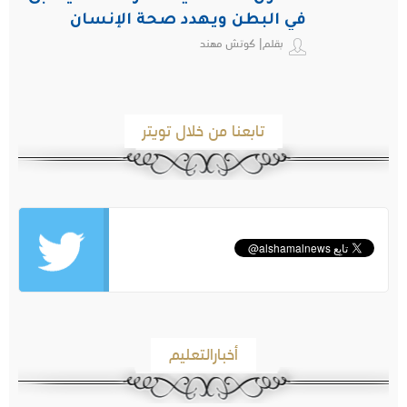
في البطن ويهدد صحة الإنسان
بقلم| كوتش مهند
تابعنا من خلال تويتر
أخبارالتعليم