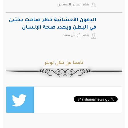
بقلم| نسرين السفياني
الدهون الأحشائية خطر صامت يختبئ
في البطن ويهدد صحة الإنسان
بقلم| كوتش مهند
تابعنا من خلال تويتر