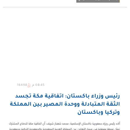
08:45 م
16498
رئيس وزراء باكستان: اتفاقية مكة تجسد
الثقة المتبادلة ووحدة المصير بين المملكة
وتركيا وباكستان
أكد رئيس وزراء جمهورية باكستان الإسلامية، محمد شهباز شريف، أن اتفاقية مكة للدفاع المشترك
تمثل محطة مفصلية في مسار التعاون بين المملكة العربية السعودية والجمهورية التركية وجمهورية