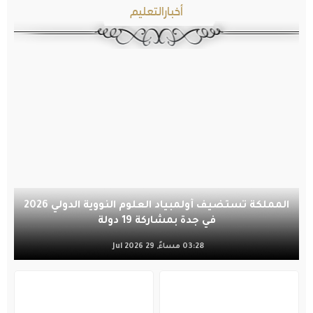
أخبارالتعليم
المملكة تستضيف أولمبياد العلوم النووية الدولي 2026
في جدة بمشاركة 19 دولة
03:28 مساءً, 29 Jul 2026