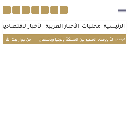
الرئيسية
محليات
الأخبار العربية
الأخبارالاقتصادية
ة ووحدة المصير بين المملكة وتركيا وباكستان
من جوار بيت الله الحرام.. رؤية 
أخر الأخبار |