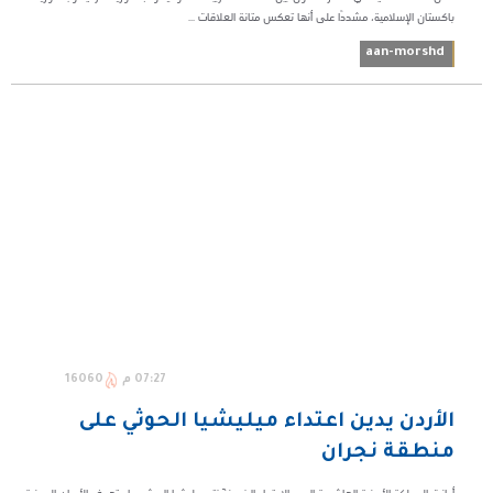
باكستان الإسلامية، مشددًا على أنها تعكس متانة العلاقات ...
aan-morshd
07:27 م
16060
الأردن يدين اعتداء ميليشيا الحوثي على
منطقة نجران