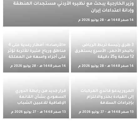
وزير الخارجية يبحث مع نظيره الأردني مستجدات المنطقة
وإدانة اعتداءات إيران
14 صفر 1448 هـ - 28 يوليو 2026 م
3 طرق رئيسة تربط الرياض
«الأرصاد»: أمطار رعدية على 4
بالبحر الأحمر.. الأسرع يستغرق
مناطق ورياح مثيرة للأتربة تؤثر
12 ساعة و25 دقيقة
على أجزاء واسعة من المملكة
14 صفر 1448 هـ - 28 يوليو 2026 م
14 صفر 1448 هـ - 28 يوليو 2026 م
المرور يدعو قائدي المركبات
قرار جديد من رابطة الدوري
إلى القيادة بحذر والالتزام
السعودي بشأن القائمة
بإجراءات السلامة
الإضافية للاعبين الشباب
13 صفر 1448 هـ - 27 يوليو 2026 م
13 صفر 1448 هـ - 27 يوليو 2026 م