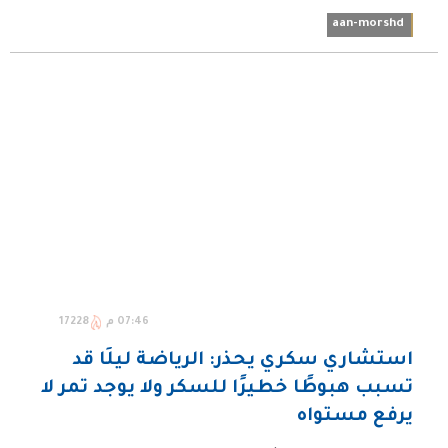
aan-morshd
07:46 م
17228
استشاري سكري يحذر: الرياضة ليلًا قد
تسبب هبوطًا خطيرًا للسكر ولا يوجد تمر لا
يرفع مستواه