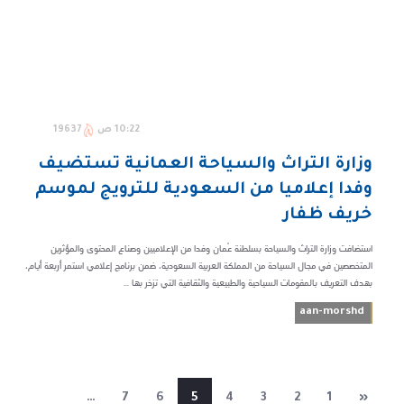
10:22 ص
19637
وزارة التراث والسياحة العمانية تستضيف
وفدا إعلاميا من السعودية للترويج لموسم
خريف ظفار
استضافت وزارة التراث والسياحة بسلطنة عُمان وفدا من الإعلاميين وصناع المحتوى والمؤثرين
المتخصصين في مجال السياحة من المملكة العربية السعودية، ضمن برنامج إعلامي استمر أربعة أيام،
بهدف التعريف بالمقومات السياحية والطبيعية والثقافية التي تزخر بها ...
aan-morshd
…
7
6
5
4
3
2
1
«