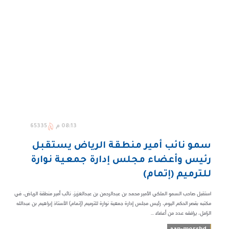
08:13 م
65335
سمو نائب أمير منطقة الرياض يستقبل
رئيس وأعضاء مجلس إدارة جمعية نوارة
للترميم (إتمام)
استقبل صاحب السمو الملكي الأمير محمد بن عبدالرحمن بن عبدالعزيز، نائب أمير منطقة الرياض، في
مكتبه بقصر الحكم اليوم، رئيس مجلس إدارة جمعية نوارة للترميم (إتمام) الأستاذ إبراهيم بن عبدالله
الزامل، يرافقه عدد من أعضاء ...