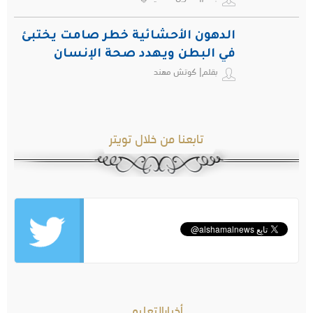
الدهون الأحشائية خطر صامت يختبئ
في البطن ويهدد صحة الإنسان
بقلم| كوتش مهند
تابعنا من خلال تويتر
أخبارالتعليم