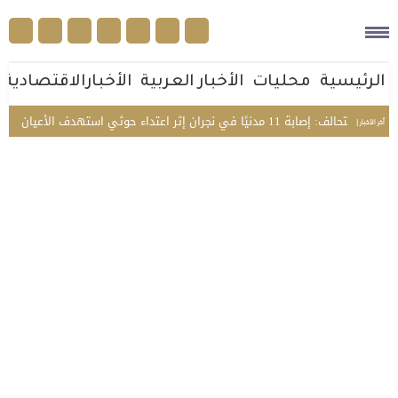
الرئيسية
محليات
الأخبار العربية
الأخبارالاقتصادية
إصابة 11 مدنيًا في نجران إثر اعتداء حوثي استهدف الأعيان المدنية
بي
أخر الأخبار |