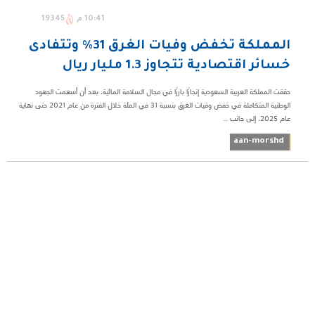
10:41 م
19345
المملكة تخفض وفيات الغرق 31% وتتفادى
خسائر اقتصادية تتجاوز 1.3 مليار ريال
حققت المملكة العربية السعودية إنجازًا بارزًا في مجال السلامة المائية، بعد أن أسهمت الجهود
الوطنية المتكاملة في خفض وفيات الغرق بنسبة 31 في المئة خلال الفترة من عام 2021 حتى نهاية
عام 2025، إلى جانب ...
aan-morshd