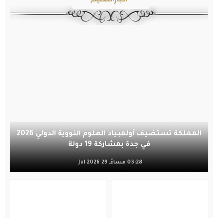
المملكة تستضيف أولمبياد العلوم النووية الدولي 2026
في جدة بمشاركة 19 دولة
03:28 مساءً, 29 Jul 2026