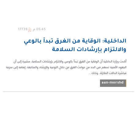
05:45 م
17739
الداخلية: الوقاية من الغرق تبدأ بالوعي
والالتزام بإرشادات السلامة
أكدت وزارة الداخلية أن الوقاية من الغرق تبدأ بالوعي والالتزام بإرشادات السلامة، مشيرة إلى أن
الجهود الأمنية تسهم في الحد من حوادث الغرق من خلال التوعية والإرشاد والمتابعة، إضافة إلى سرعة
مباشرة الحالات الطارئة، وذلك ...
aan-morshd