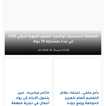
المملكة تستضيف أولمبياد العلوم النووية الدولي 2026
في جدة بمشاركة 19 دولة
03:28 مساءً, 29 Jul 2026
بأمر ملكي.. اعتماد نظام
«تاجر غراس».. حين
التعليم العام لتعزيز
يتحول الأبناء إلى رواد
الحوكمة ورفع جودة
أعمال في تجربة ملهمة