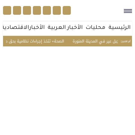
الرئيسية
محليات
الأخبار العربية
الأخبارالاقتصادية
ة جبل عير في المدينة المنورة
«الصحة» تتخذ إجراءات نظامية بحق صيدلي في
أخر الأخبار |