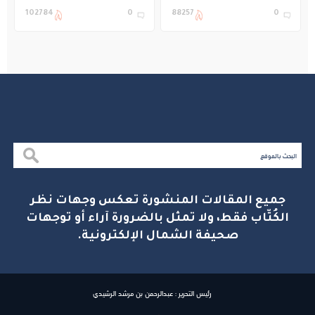
التعليم في المملكة
بنادي غراس الصيفي
102784
0
88257
0
بالجبيل
جميع المقالات المنشورة تعكس وجهات نظر
الكُتّاب فقط، ولا تمثل بالضرورة آراء أو توجهات
صحيفة الشمال الإلكترونية.
رئيس التحرير : عبدالرحمن بن مرشد الرشيدي