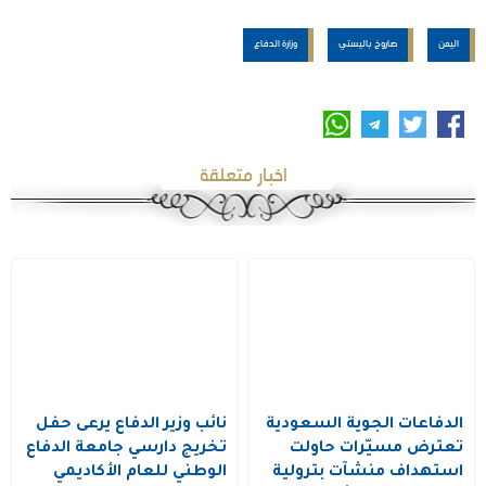
اليمن
صاروخ باليستي
وزارة الدفاع
اخبار متعلقة
الدفاعات الجوية السعودية
نائب وزير الدفاع يرعى حفل
تعترض مسيّرات حاولت
تخريج دارسي جامعة الدفاع
استهداف منشآت بترولية
الوطني للعام الأكاديمي