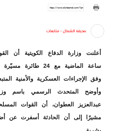
https://www.alshaamal.com/?p=314035
صحيفة الشمال - متابعات
ساعة الماضية مع 24 ط
وفق الإجراءات العسكرية والأمنية المتبع
وأوضح المتحدث الرسمي باسم وزارة
عبدالعزيز العطوان، أن القوات المسلح
مشيرًا إلى أن الحادثة أسفرت عن أض
بشرية.