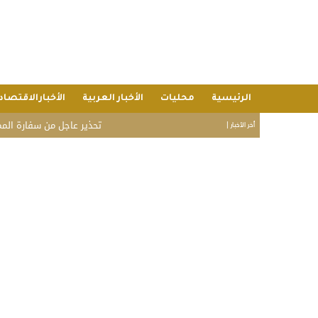
الرئيسية
محليات
الأخبار العربية
الأخبارالاقتصاد
تحذير عاجل من سفارة المملكة في ا
أخر الأخبار |