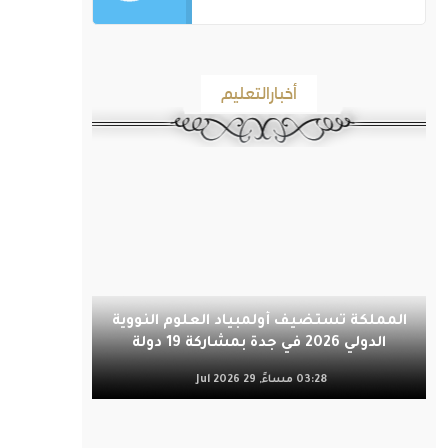
أخبارالتعليم
المملكة تستضيف أولمبياد العلوم النووية
الدولي 2026 في جدة بمشاركة 19 دولة
03:28 مساءً, 29 Jul 2026