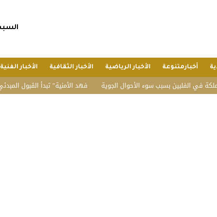
السبت, 25 صفر 1448 هجريا, 8 أغسط
ية
أخبارمتنوعة
الأخبار الرياضية
الأخبار الثقافية
الأخبار الفنية
لفلبين بسبب سوء الأحوال الجوية
“فهد الأمنية” تبدأ القبول المبدئي بدورة تأهي