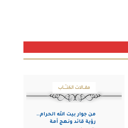
مقـالات الكتـّـاب
من جوار بيت الله الحرام..
رؤية قائد ونهج أمة