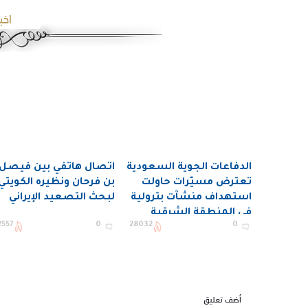
اخب
الدفاعات الجوية السعودية
اتصال هاتفي بين فيصل
تعترض مسيّرات حاولت
بن فرحان ونظيره الكويتي
استهداف منشآت بترولية
لبحث التصعيد الإيراني
في المنطقة الشرقية
2557
0
28032
0
أضف تعليق