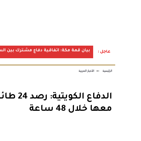
بيان قمة مكة: اتفاقية دفاع مشترك بين الس
عاجل :
الرئيسية
←
الأخبار العربية
الدفاع ا
معها خلال 48 ساعة