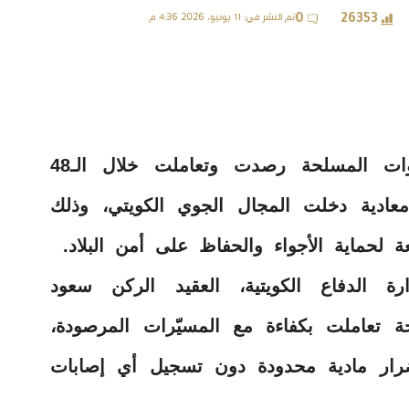
تم النشر في: 11 يونيو، 2026 4:36 م
0
26353
أعلنت وزارة الدفاع الكويتية أن القوات المسلحة رصدت وتعاملت خلال الـ48
ائرة مسيّرة معادية دخلت المجال الجوي الكويتي، وذلك
ة لحماية الأجواء والحفاظ على أمن البلاد.
 الدفاع الكويتية، العقيد الركن سعود
ة تعاملت بكفاءة مع المسيّرات المرصودة،
رار مادية محدودة دون تسجيل أي إصابات