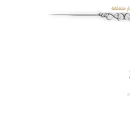
ار متعلقة
2