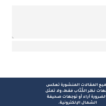
يع المقالات المنشورة تعكس
هات نظر الكُتّاب فقط، ولا تمثل
لضرورة آراء أو توجهات صحيفة
الشمال الإلكترونية.