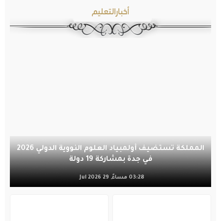
أخبارالتعليم
المملكة تستضيف أولمبياد العلوم النووية الدولي 2026
في جدة بمشاركة 19 دولة
03:28 مساءً, 29 Jul 2026