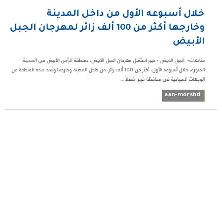
خلال أسبوعه الأول من داخل المدينة
وخارجها أكثر من 100 ألف زائر لمهرجان الجبل
الأبيض
متابعات- الجبل الابيض - خيبر استقبل مهرجان الجبل الأبيض، بمنطقة الرأس الأبيض في المدينة
المنورة، خلال أسبوعه الأول، أكثر من 100 ألف زائر، من داخل المدينة وخارجها.وتُعد هذه المنطقة من
الوجهات السياحية في محافظة خيبر، فضلاً ...
aan-morshd