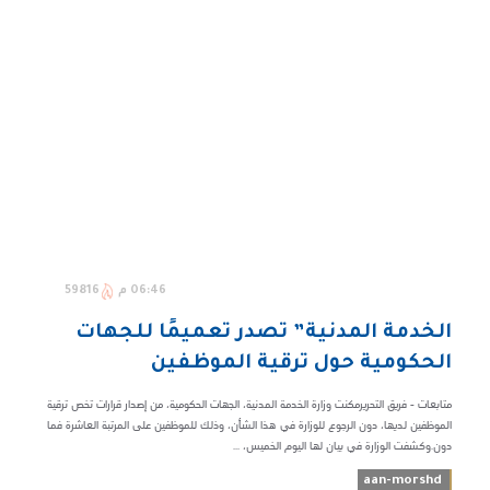
06:46 م
59816
الخدمة المدنية” تصدر تعميمًا للجهات
الحكومية حول ترقية الموظفين
متابعات - فريق التحريرمكنت وزارة الخدمة المدنية، الجهات الحكومية، من إصدار قرارات تخص ترقية
الموظفين لديها، دون الرجوع للوزارة في هذا الشأن، وذلك للموظفين على المرتبة العاشرة فما
دون.وكشفت الوزارة في بيان لها اليوم الخميس، ...
aan-morshd