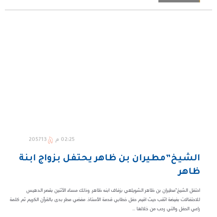
02:25 م
205713
الشيخ”مطيران بن ظاهر يحتفل بزواج ابنة
ظاهر
احتفل الشيخ"مطيران بن ظاهر الشويلعي بزفاف ابنه ظاهر. وذلك مساء الأثنين بقصر الدهيس
للاحتفالات بفيضة اثقب حيث اقيم حفل خطابي قدمة الأستاذ. مفضي مطر بدى بالقرآن الكريم ثم كلمة
راعي الحفل والتي رحب من خلالها ...