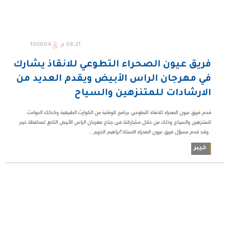
06:21 م
105604
فريق عيون الصحراء التطوعي للانقاذ يشارك
في مهرجان الراس الأبيض ويقدم العديد من
الارشادات للمتنزهين والسياح
قدم فريق عيون الصحراء للانقاذ التطوعي برنامج للوقاية من الكوارث الطبيعية وكذلك الحوادث
للمتنزهين والسياح وذلك من خلال مشاركتة في جناح مهرجان الراس الأبيض التابع لمحافظة خيبر
. وقد قدم مسؤل فريق عيون الصحراء الاستاذ"ابراهيم الخزيم ...
خيبر