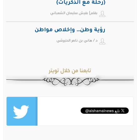
(رحلة مع الذكريات)
بقلم| بقيش سليمان الشعباني
رؤية وطن… وإخلاص مواطن
د / هاني بن ناصر الحتيرشي
تابعنا من خلال تويتر