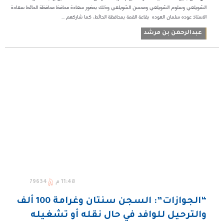
الشويلعي وسلوم الشويلعي ومحسن الشويلعي وذلك بحضور سعادة محافظ محافظة الحائط سعادة
الاستاذ عوده سلمان العوده بقاعة القمة بمحافظة الحائط، كما شاركهم ...
عبدالرحمن بن مرشد
11:48 م
79634
“الجوازات”: السجن سنتان وغرامة 100 ألف
والترحيل للوافد في حال نقله أو تشغيله