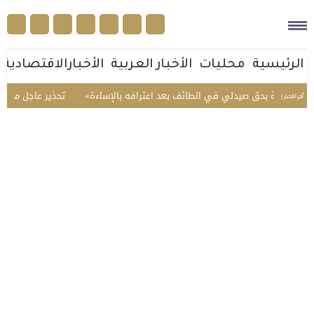
الرئيسية
محليات
الأخبار العربية
الأخبارالاقتصادية
نظامية بحق صيدلي في الطائف بعد اعترافه بالإساءة
تحذير عاجل من سفارة ا
أخر الأخبار |