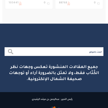
التعليم في المملكة
بنادي غراس الصيفي
103441
0
88768
0
بالجبيل
جميع المقالات المنشورة تعكس وجهات نظر
الكُتّاب فقط، ولا تمثل بالضرورة آراء أو توجهات
صحيفة الشمال الإلكترونية.
رئيس التحرير : عبدالرحمن بن مرشد الرشيدي