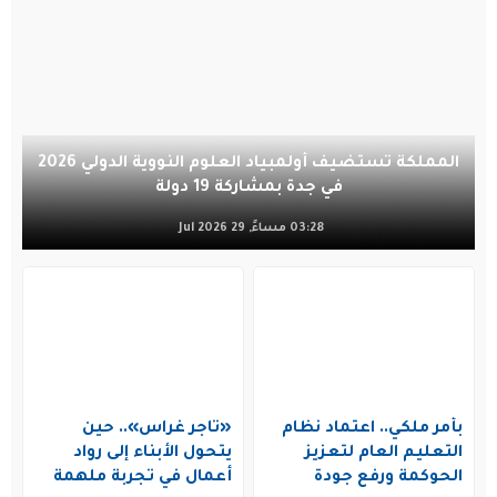
المملكة تستضيف أولمبياد العلوم النووية الدولي 2026
في جدة بمشاركة 19 دولة
03:28 مساءً, 29 Jul 2026
بأمر ملكي.. اعتماد نظام
«تاجر غراس».. حين
التعليم العام لتعزيز
يتحول الأبناء إلى رواد
الحوكمة ورفع جودة
أعمال في تجربة ملهمة