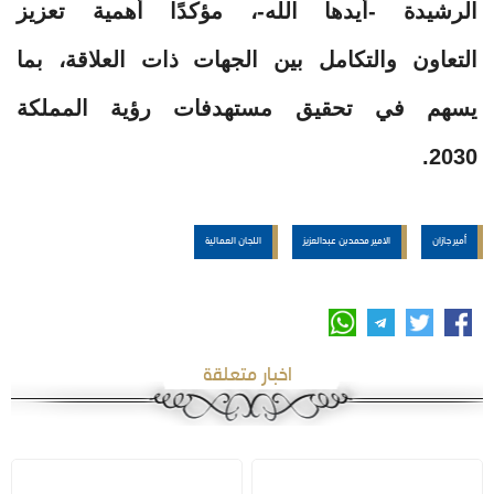
الرشيدة -أيدها الله-، مؤكدًا أهمية تعزيز
التعاون والتكامل بين الجهات ذات العلاقة، بما
يسهم في تحقيق مستهدفات رؤية المملكة
2030.
أمير جازان
الامير محمدبن عبدالعزيز
اللجان العمالية
اخبار متعلقة