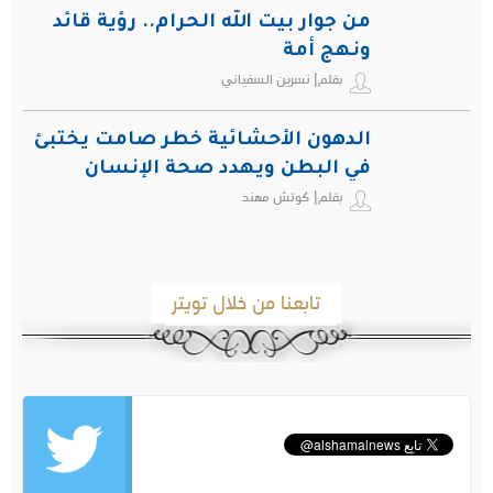
من جوار بيت الله الحرام.. رؤية قائد
ونهج أمة
بقلم| نسرين السفياني
الدهون الأحشائية خطر صامت يختبئ
في البطن ويهدد صحة الإنسان
بقلم| كوتش مهند
تابعنا من خلال تويتر