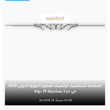
أخبارالتعليم
المملكة تستضيف أولمبياد العلوم النووية الدولي 2026
في جدة بمشاركة 19 دولة
03:28 مساءً, 29 Jul 2026