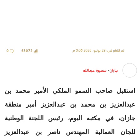
تم النشر في: 28 يونيو، 2026 5:05 م
0
63072
جازان- سميرة عبدالله
استقبل صاحب السمو الملكي الأمير محمد بن
عبدالعزيز بن محمد بن عبدالعزيز أمير منطقة
جازان، في مكتبه اليوم، رئيس اللجنة الوطنية
للجان العمالية المهندس ناصر بن عبدالعزيز