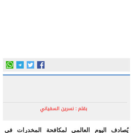
بقلم : نسرين السفياني
يُصادف اليوم العالمي لمكافحة المخدرات في