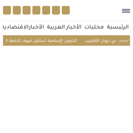
الرئيسية
محليات
الأخبار العربية
الأخبارالاقتصادية
وني في ديوان القعابيب
الشؤون الإسلامية تستقبل ضيوف الدفعة الثانية للعم
أخر الأخبار |