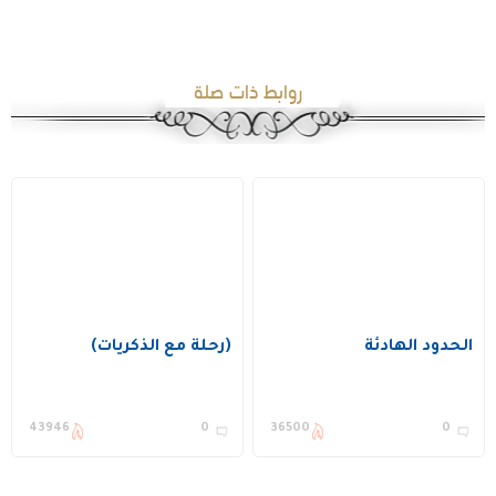
روابط ذات صلة
الحدود الهادئة
(رحلة مع الذكريات)
43946
0
36500
0