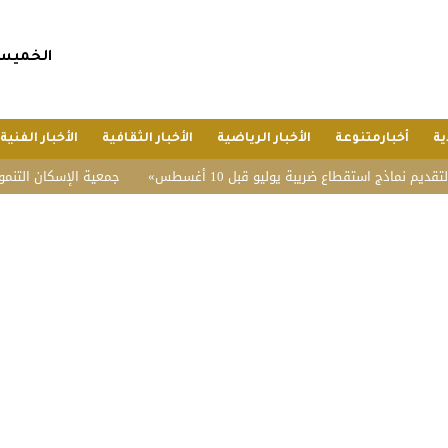
الخميس, 23 صفر 1448 هجريا, 6 أغسطس 6
ية
أخبارمتنوعة
الأخبار الرياضية
الأخبار الثقافية
الأخبار الفنية
ذج استقطاع ضريبة يوليو قبل 10 أغسطس
جمعية الإسكان التنموي بفيضة أثقب تحقق .3