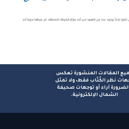
تلقوا بلاغاً بوجود عدد من الفهود لدى أحد مراكز الشرطة بالمنطقة، تم ضبطها بحوزة أحد
يع المقالات المنشورة تعكس
هات نظر الكُتّاب فقط، ولا تمثل
لضرورة آراء أو توجهات صحيفة
الشمال الإلكترونية.