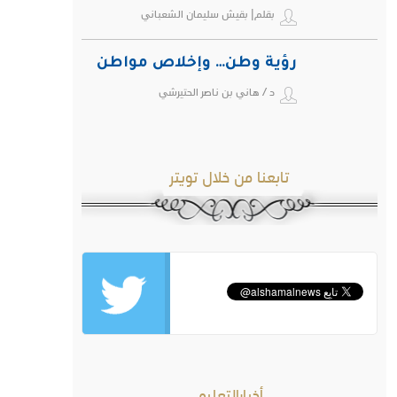
بقلم| بقيش سليمان الشعباني
رؤية وطن… وإخلاص مواطن
د / هاني بن ناصر الحتيرشي
تابعنا من خلال تويتر
أخبارالتعليم