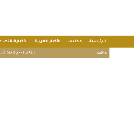
الرئيسية
محليات
الأخبار العربية
الأخبارالاقتصاد
«زاتكا» تدعو المنشآت لتقديم نما
أخر الأخبار |