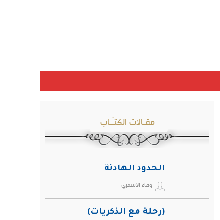
مقـالات الكتـّـاب
الحدود الهادئة
وفاء الاسمري
(رحلة مع الذكريات)