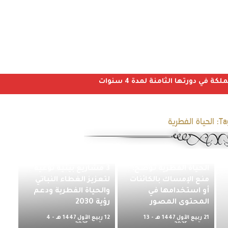
ي دورتها الثامنة لمدة 4 سنوات
Ta
الحياة الفطرية
هيئة تطوير محمية
الملك عبدالعزيز تدشن
الحياة الفطرية توضح:
3 مشاريع بيئية نوعية
منع الإمساك بالكائنات
لتعزيز الغطاء النباتي
أو استخدامها في
والحياة الفطرية ودعم
المحتوى المصور
رؤية 2030
21 ربيع الأول 1447 هـ - 13
12 ربيع الأول 1447 هـ - 4
سبتمبر 2025 م
سبتمبر 2025 م