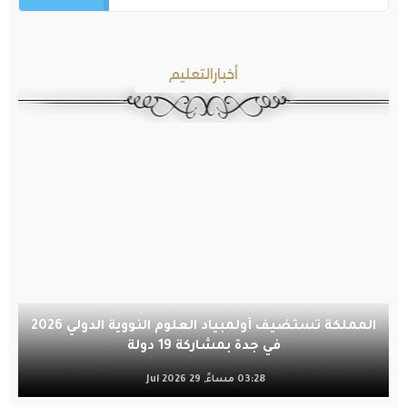
أخبارالتعليم
المملكة تستضيف أولمبياد العلوم النووية الدولي 2026
في جدة بمشاركة 19 دولة
03:28 مساءً, 29 Jul 2026