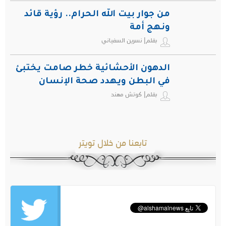
من جوار بيت الله الحرام.. رؤية قائد
ونهج أمة
بقلم| نسرين السفياني
الدهون الأحشائية خطر صامت يختبئ
في البطن ويهدد صحة الإنسان
بقلم| كوتش مهند
تابعنا من خلال تويتر