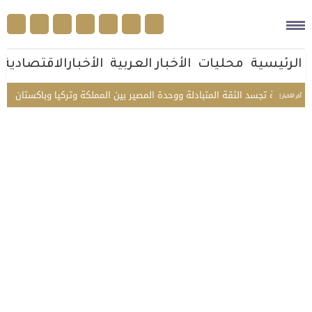
الرئيسية
محليات
الأخبار العربية
الأخبارالاقتصادية
ية مكة تجسد الثقة المتبادلة ووحدة المصير بين المملكة وتركيا وباكستان
من 
أخر الأخبار |