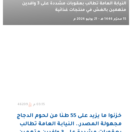
النيابة العامة تطالب بعقوبات مشددة على 3 وافدين
متهمين بالغش في منتجات غذائية
15 محرّم 1446 هـ - 21 يوليو 2024 م
03:15 م
46209
خزنوا ما يزيد على 55 طنًا من لحوم الدجاج
مجهولة المصدر.. النيابة العامة تطالب