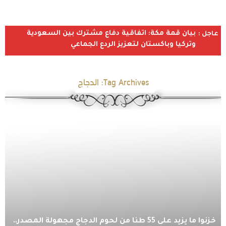
بيان قمة مكة: اتفاقية دفاع مشترك بين السعودية
عاجل :
وتركيا وباكستان لتعزيز الردع الجماعي
Tag Archives:
الدجاج
خزنوا ما يزيد على 55 طنًا من لحوم الدجاج مجهولة المصدر..