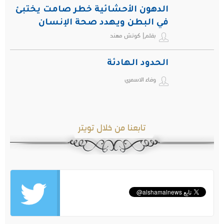
الدهون الأحشائية خطر صامت يختبئ
في البطن ويهدد صحة الإنسان
بقلم| كوتش مهند
الحدود الهادئة
وفاء الاسمري
تابعنا من خلال تويتر