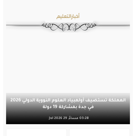
أخبارالتعليم
المملكة تستضيف أولمبياد العلوم النووية الدولي 2026
في جدة بمشاركة 19 دولة
03:28 مساءً, 29 Jul 2026