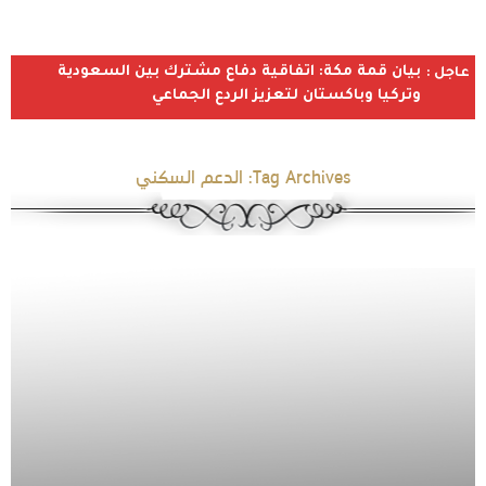
بيان قمة مكة: اتفاقية دفاع مشترك بين السعودية
عاجل :
وتركيا وباكستان لتعزيز الردع الجماعي
Tag Archives:
الدعم السكني