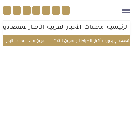
الرئيسية
محليات
الأخبار العربية
الأخبارالاقتصادية
لمبدئي بدورة تأهيل الضباط الجامعيين الـ56
تعيين قائد للتحالف البحري الدف
أخر الأخبار |