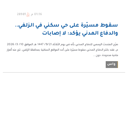
01:16 م
28981
سقوط مسيّرة على حي سكني في الزلفي..
والدفاع المدني يؤكد: لا إصابات
صرّح المتحدث الرسمي للدفاع المدني بأنه في يوم الثلاثاء 9/21/ 1447 هـ الموافق 10/ 3/ 2026
م، فقد باشر الدفاع المدني سقوط مسيّرة على أحد المواقع السكنية بمحافظة الزلفي، نتج عنه أضرار
مادية محدودة، دون ...
واس