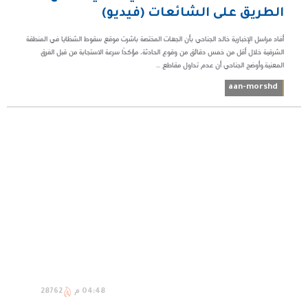
الطريق على الشائعات (فيديو)
أفاد مراسل الإخبارية خالد الجناحي بأن الجهات المختصة باشرت موقع سقوط الشظايا في المنطقة
الشرقية خلال أقل من خمس دقائق من وقوع الحادثة، مؤكدًا سرعة الاستجابة من قبل الفرق
المعنية.وأوضح الجناحي أن عدم تداول مقاطع ...
aan-morshd
04:48 م
28762