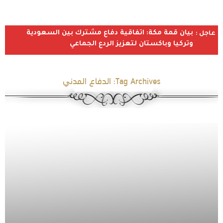
بيان قمة مكة: اتفاقية دفاع مشترك بين السعودية
عاجل :
وتركيا وباكستان لتعزيز الردع الجماعي
Tag Archives:
الدفاع المدني