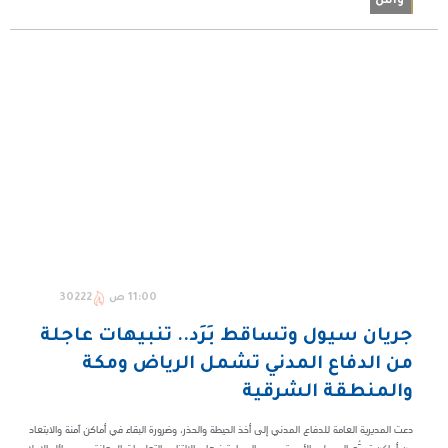
واس
11:00 ص
30222
جريان سيول وتساقط بَرَد.. تنبيهات عاجلة
من الدفاع المدني تشمل الرياض ومكة
والمنطقة الشرقية
دعت المديرية العامة للدفاع المدني إلى أخذ الحيطة والحذر، وضرورة البقاء في أماكن آمنة والابتعاد