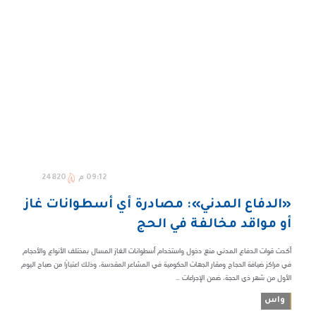
09:12 م
24820
«الدفاع المدني»: مصادرة أي أسطوانات غاز
أو مواقد مخالفة في الحج
أكدت قوات الدفاع المدني منع دخول واستخدام أسطوانات الغاز المسال بمختلف الأنواع والأحجام
في مراكز ضيافة الحجاج ومقار الجهات الحكومية في المشاعر المقدسة، وذلك اعتبارًا من صباح اليوم
الأول من شهر ذي الحجة، ضمن الإجراءات ...
واس