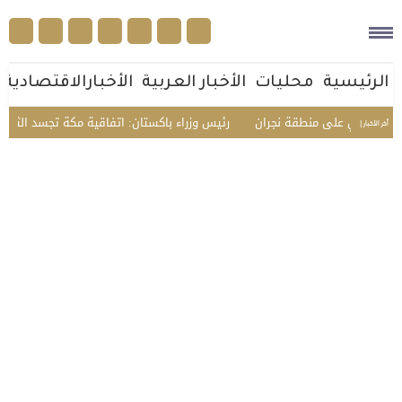
الرئيسية
محليات
الأخبار العربية
الأخبارالاقتصادية
ي على منطقة نجران
رئيس وزراء باكستان: اتفاقية مكة تجسد الثقة المتبادلة و
أخر الأخبار |