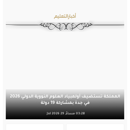
أخبارالتعليم
المملكة تستضيف أولمبياد العلوم النووية الدولي 2026
في جدة بمشاركة 19 دولة
03:28 مساءً, 29 Jul 2026