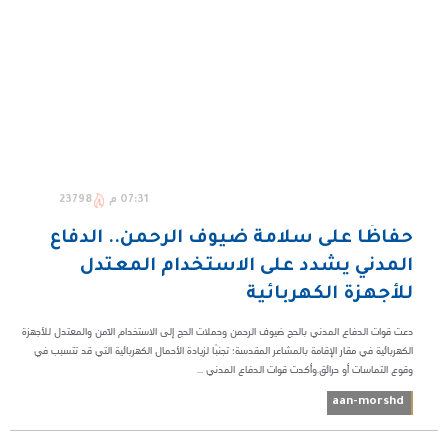
07:31 م
23798
حفاظًا على سلامة ضيوف الرحمن.. الدفاع
المدني يشدد على الاستخدام المعتدل
للأجهزة الكهربائية
دعت قوات الدفاع المدني بالحج ضيوف الرحمن وحملات الحج إلى الاستخدام الآمن والمعتدل للأجهزة
الكهربائية في مقار الإقامة بالمشاعر المقدسة؛ تجنبًا لزيادة الأحمال الكهربائية التي قد تتسبب في
وقوع التماسات أو حرائق.وأكدت قوات الدفاع المدني ...
aan-morshd