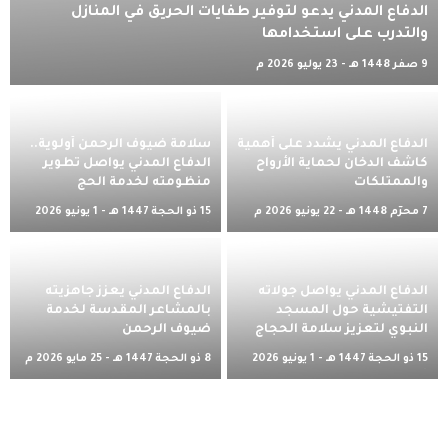
الدفاع المدني يدعو لتوفير طفايات الحريق في المنازل
والتدرب على استخدامها
9 صفر 1448 هـ - 23 يوليو 2026 م
الدفاع المدني يشدد على أهمية
سلامة ضيوف الرحمن أولوية..
كاشف الدخان لحماية الأرواح
الدفاع المدني يواصل تطوير
والممتلكات
منظومته لخدمة الحج
7 محرّم 1448 هـ - 22 يونيو 2026 م
15 ذو الحجة 1447 هـ - 1 يونيو 2026
م
الدفاع المدني يواصل جولاته
الدفاع المدني يعزز جاهزيته
التفتيشية حول المسجد
بالمشاعر المقدسة لخدمة
النبوي لتعزيز سلامة الحجاج
ضيوف الرحمن
15 ذو الحجة 1447 هـ - 1 يونيو 2026
8 ذو الحجة 1447 هـ - 25 مايو 2026 م
م