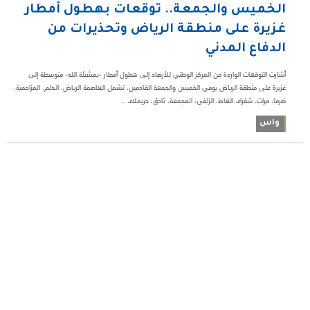
الخميس والجمعة.. توقعات بهطول أمطار
غزيرة على منطقة الرياض وتحذيرات من
الدفاع المدني
أشارت التوقعات الواردة من المركز الوطني للأرصاد إلى هطول أمطار -بمشيئة الله- متوسطة إلى
غزيرة على منطقة الرياض يومي الخميس والجمعة القادمين، تشمل العاصمة الرياض، الدلم، المزاحمية،
ضرما، مرات، شقراء، الغاط، الزلفي، المجمعة، ثادق، حريملاء، ...
واس