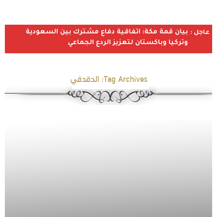
بيان قمة مكة: اتفاقية دفاع مشترك بين السعودية
عاجل :
وتركيا وباكستان لتعزيز الردع الجماعي
Tag Archives:
الدقدقي