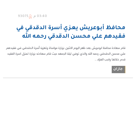
03:40 م
93075
محافظ أبوعريش يعزي أسرة الدقدقي في
فقيدهم علي محسن الدقدقي رحمه الله
قام سعادة محافظ ابوعريش بعد ظهر اليوم اﻻثنين بزيارة مواساة وتعزية أسرة الدقدقي في فقيدهم
علي محسن الدقدقي رحمه الله والذي توفي ليلة الجمعه حيث قام سعادته بزيارة لمنزل اسرة الفقيد
قدم خلالها واجب العزاء ...
جازان