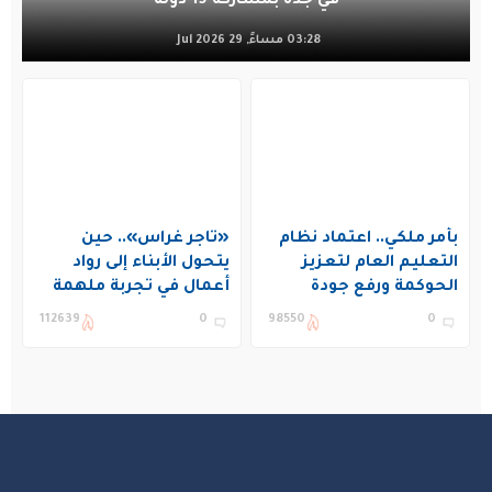
في جدة بمشاركة 19 دولة
03:28 مساءً, 29 Jul 2026
بأمر ملكي.. اعتماد نظام
«تاجر غراس».. حين
التعليم العام لتعزيز
يتحول الأبناء إلى رواد
الحوكمة ورفع جودة
أعمال في تجربة ملهمة
التعليم في المملكة
بنادي غراس الصيفي
112639
0
98550
0
بالجبيل