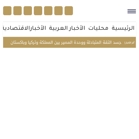
الرئيسية
محليات
الأخبار العربية
الأخبارالاقتصادية
 مكة تجسد الثقة المتبادلة ووحدة المصير بين المملكة وتركيا وباكستان
من جوا
أخر الأخبار |