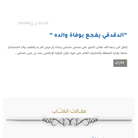
03:20 م
116508
“الدقدقي يفجع بوفاة والده “
إنتقل الى رحمة الله تعالى الشيخ علي محسن دقدقي وذلك إثر مرض الم به والفقيد والد المستشار
سابقا بإمارة المنطقة والمشرف العام على قرية جازان التراثية الإعلامي حمد بن علي دقدقي ...
جازان
مقـالات الكتـّـاب