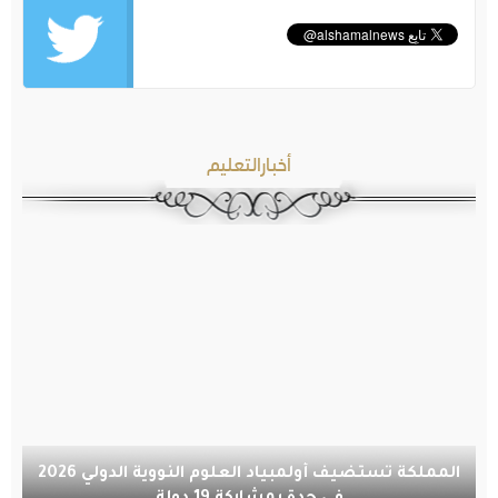
أخبارالتعليم
المملكة تستضيف أولمبياد العلوم النووية الدولي 2026