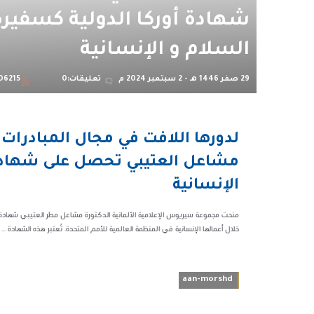
شهادة أوركا الدولية كسفيرة
السلام و الإنسانية
29 صفر 1446 هـ - 2 سبتمبر 2024 م
تعليقات:0
06215
03:20 م
لدورها اللافت في مجال المبادرات 
106215
مشاعل العتيبي تحصل على شهادة أ
الإنسانية
منحت مجموعة سيريوس الإعلامية الألمانية الدكتورة مشاعل مطر العتيبي شهادة أورك
خلال أعمالها الإنسانية في المنظمة العالمية للأمم المتحدة. تُعتبر هذه الشهادة ...
aan-morshd