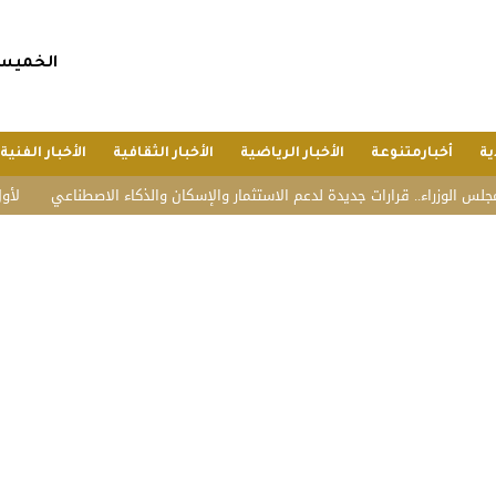
الخميس, 23 صفر 1448 هجريا, 6 أغسطس 6
ية
أخبارمتنوعة
الأخبار الرياضية
الأخبار الثقافية
الأخبار الفنية
اء.. قرارات جديدة لدعم الاستثمار والإسكان والذكاء الاصطناعي
لأول مرة..