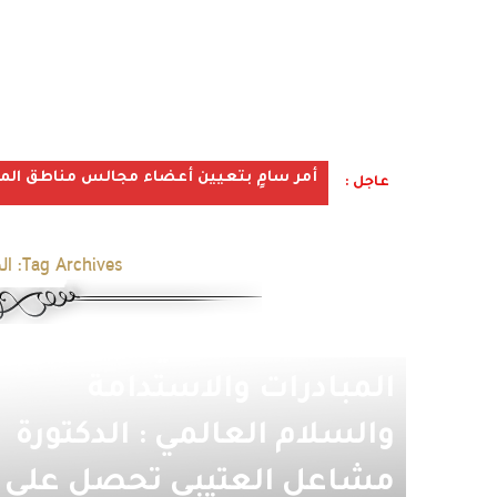
أمر سامٍ بتعيين أعضاء مجالس مناطق المملكة ف
عاجل :
Tag Archives:
ال
لدورها اللافت في مجال
المبادرات والاستدامة
والسلام العالمي : الدكتورة
مشاعل العتيبي تحصل على