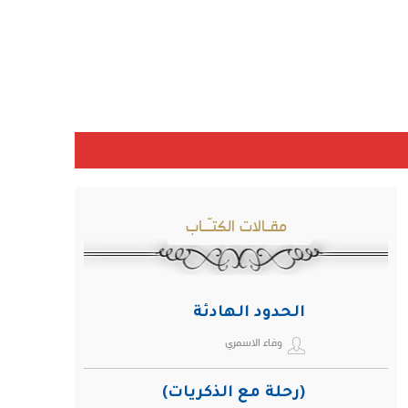
مقـالات الكتـّـاب
الحدود الهادئة
وفاء الاسمري
(رحلة مع الذكريات)