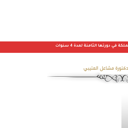
ي دورتها الثامنة لمدة 4 سنوات
دكتورة مشاعل العتيبي