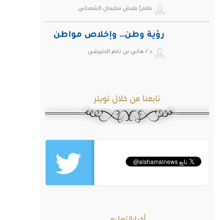
بقلم| بقيش سليمان الشعباني
رؤية وطن… وإخلاص مواطن
د / هاني بن ناصر الحتيرشي
تابعنا من خلال تويتر
أخبارالتعليم