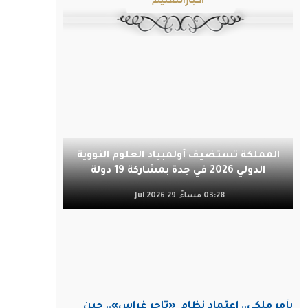
المملكة تستضيف أولمبياد العلوم النووية
الدولي 2026 في جدة بمشاركة 19 دولة
03:28 مساءً, 29 Jul 2026
بأمر ملكي.. اعتماد نظام
«تاجر غراس».. حين