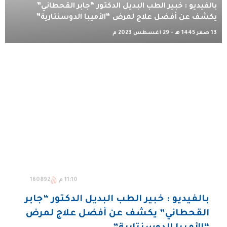
بالفيديو : خبير الطب البديل الدكتور “جابر القحطاني”
يكشف عن أفضل علاج لمرض “الأميبا الدوسنتارية”
13 صفر 1445 هـ - 29 أغسطس 2023 م
11:10 م
160892
بالفيديو : خبير الطب البديل الدكتور “جابر
القحطاني” يكشف عن أفضل علاج لمرض