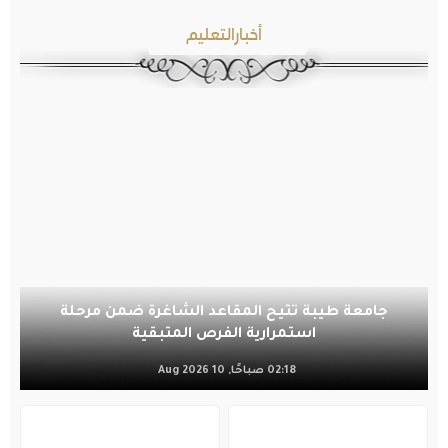
أخبارالتعليم
جامعة طيبة تتيح المقاعد الشاغرة ضمن مرحلة
استمرارية الفرص المتبقية
02:18 صباحًا, 10 Aug 2026