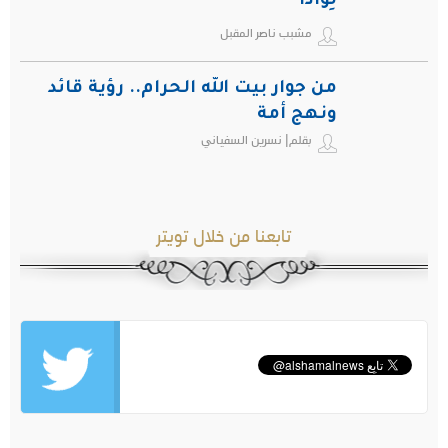
لِواذاً
مشبب ناصر المقبل
من جوار بيت الله الحرام.. رؤية قائد
ونهج أمة
بقلم| نسرين السفياني
تابعنا من خلال تويتر