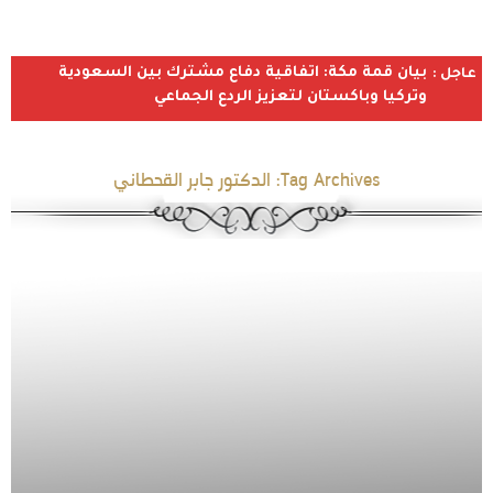
بيان قمة مكة: اتفاقية دفاع مشترك بين السعودية
عاجل :
وتركيا وباكستان لتعزيز الردع الجماعي
Tag Archives:
الدكتور جابر القحطاني