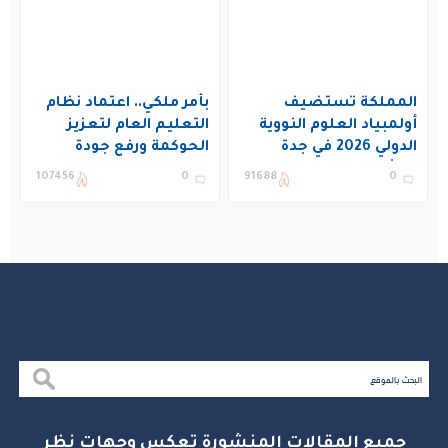
المملكة تستضيف
بأمر ملكي.. اعتماد نظام
أولمبياد العلوم النووية
التعليم العام لتعزيز
الدولي 2026 في جدة
الحوكمة ورفع جودة
بمشاركة 19 دولة
التعليم في المملكة
107456
0
91688
0
جميع المقالات المنشورة تعكس وجهات نظر