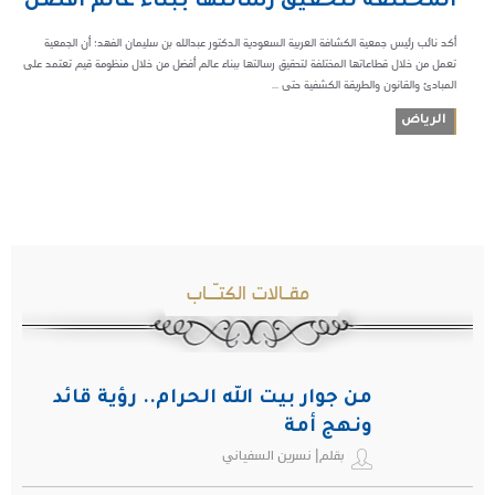
المختلفة لتحقيق رسالتها ببناء عالم أفضل
أكد نائب رئيس جمعية الكشافة العربية السعودية الدكتور عبدالله بن سليمان الفهد؛ أن الجمعية
تعمل من خلال قطاعاتها المختلفة لتحقيق رسالتها ببناء عالم أفضل من خلال منظومة قيم تعتمد على
المبادئ والقانون والطريقة الكشفية حتى ...
الرياض
مقـالات الكتـّـاب
من جوار بيت الله الحرام.. رؤية قائد
ونهج أمة
بقلم| نسرين السفياني