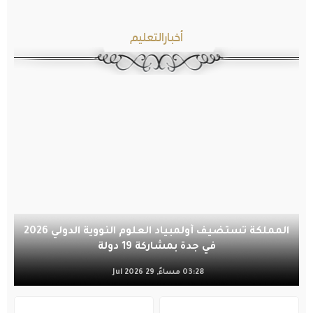
أخبارالتعليم
المملكة تستضيف أولمبياد العلوم النووية الدولي 2026
في جدة بمشاركة 19 دولة
03:28 مساءً, 29 Jul 2026