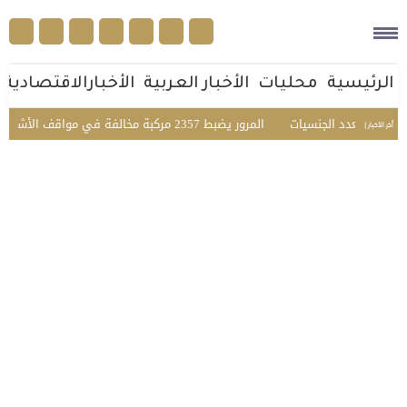
الرئيسية
محليات
الأخبار العربية
الأخبارالاقتصادية
اعي متعدد الجنسيات
المرور يضبط 2357 مركبة مخالفة في مواقف الأشخاص ذوي الإعاقة بمختلف مناطق المملكة
أخر الأخبار |