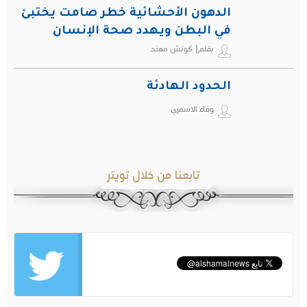
الدهون الأحشائية خطر صامت يختبئ
في البطن ويهدد صحة الإنسان
بقلم| كوتش مهند
الحدود الهادئة
وفاء الاسمري
تابعنا من خلال تويتر