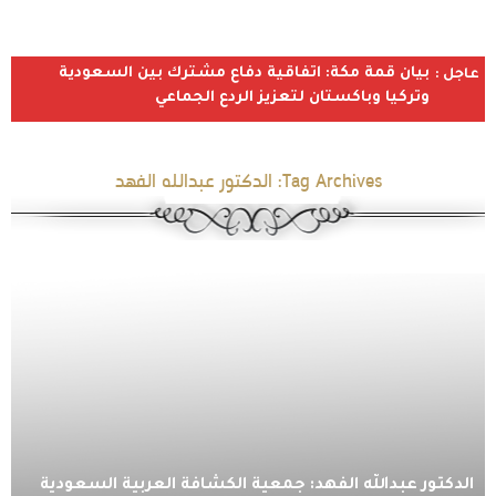
بيان قمة مكة: اتفاقية دفاع مشترك بين السعودية
عاجل :
وتركيا وباكستان لتعزيز الردع الجماعي
Tag Archives:
الدكتور عبدالله الفهد
الدكتور عبدالله الفهد: جمعية الكشافة العربية السعودية