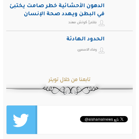
الدهون الأحشائية خطر صامت يختبئ
في البطن ويهدد صحة الإنسان
بقلم| كوتش مهند
الحدود الهادئة
وفاء الاسمري
تابعنا من خلال تويتر