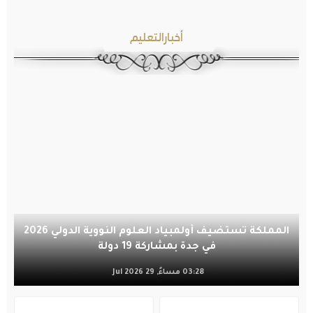
أخبارالتعليم
المملكة تستضيف أولمبياد العلوم النووية الدولي 2026
في جدة بمشاركة 19 دولة
03:28 مساءً, 29 Jul 2026