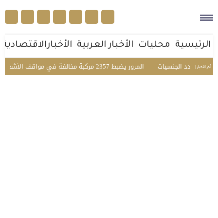
الرئيسية
محليات
الأخبار العربية
الأخبارالاقتصادية
عي متعدد الجنسيات
المرور يضبط 2357 مركبة مخالفة في مواقف الأشخاص ذوي الإعاقة بمختلف مناطق المملكة
أخر الأخبار |