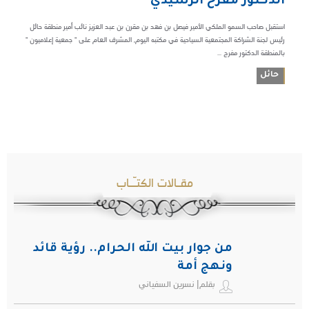
الدكتور مفرح الرشيدي
استقبل صاحب السمو الملكي الأمير فيصل بن فهد بن مقرن بن عبد العزيز نائب أمير منطقة حائل
رئيس لجنة الشراكة المجتمعية السياحية في مكتبه اليوم, المشرف العام على " جمعية إعلاميون "
بالمنطقة الدكتور مفرح ...
حائل
مقـالات الكتـّـاب
من جوار بيت الله الحرام.. رؤية قائد
ونهج أمة
بقلم| نسرين السفياني