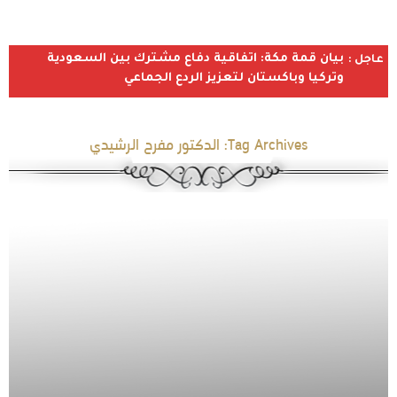
بيان قمة مكة: اتفاقية دفاع مشترك بين السعودية
عاجل :
وتركيا وباكستان لتعزيز الردع الجماعي
Tag Archives:
الدكتور مفرح الرشيدي