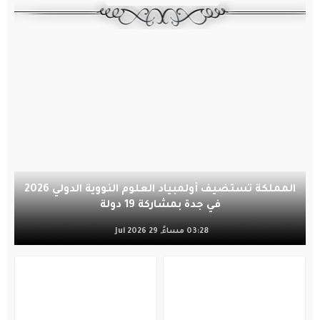
المملكة تستضيف أولمبياد العلوم النووية الدولي 2026
في جدة بمشاركة 19 دولة
03:28 مساءً, 29 Jul 2026