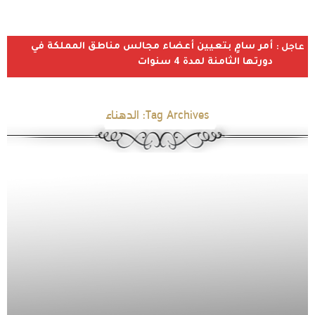
أمر سامٍ بتعيين أعضاء مجالس مناطق المملكة في
عاجل :
دورتها الثامنة لمدة 4 سنوات
Tag Archives:
الدهناء