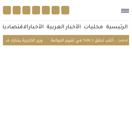
الرئيسية
محليات
الأخبار العربية
الأخبارالاقتصادية
حقق 96.3% في تقييم الحوكمة
وزير الخارجية يشارك في الاجتم
أخر الأخبار |