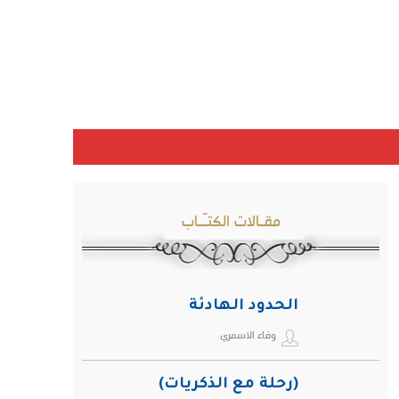
مقـالات الكتـّـاب
الحدود الهادئة
وفاء الاسمري
(رحلة مع الذكريات)