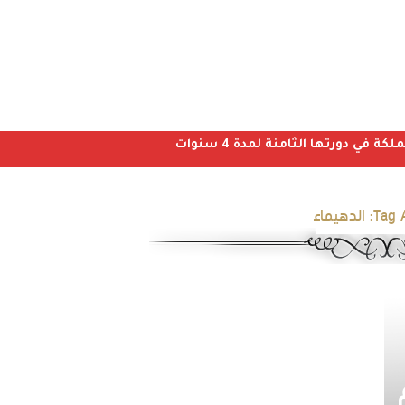
ي دورتها الثامنة لمدة 4 سنوات
Tag A
الدهيماء