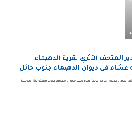
8
ير المتحف الأثري بقرية الدهيماء
 عشاء في ديوان الدهيماء جنوب حائل
لأثري بقرية الدهيماء الأستاذ "شامي هديبان البراك" مأدبة عشاء وذلك بديوان الدهيماء جنوب منطقة حائل بمناسبة