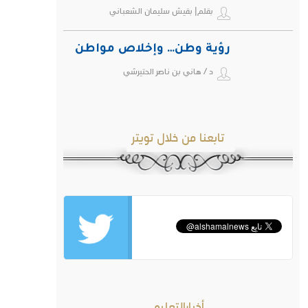
بقلم| بقيش سليمان الشعباني
رؤية وطن… وإخلاص مواطن
د / هاني بن ناصر الحتيرشي
تابعنا من خلال تويتر
أخبارالتعليم