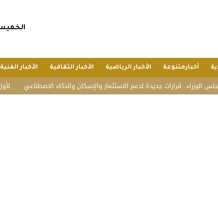
الخميس, 23 صفر 1448 هجريا, 6 أغسطس 6
ية
أخبارمتنوعة
الأخبار الرياضية
الأخبار الثقافية
الأخبار الفنية
راء.. قرارات جديدة لدعم الاستثمار والإسكان والذكاء الاصطناعي
لأول مرة.