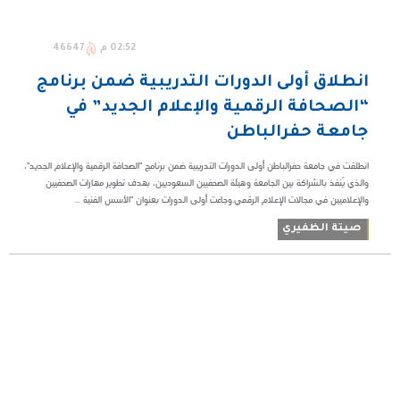
02:52 م
46647
انطلاق أولى الدورات التدريبية ضمن برنامج
“الصحافة الرقمية والإعلام الجديد” في
جامعة حفرالباطن
انطلقت في جامعة حفرالباطن أولى الدورات التدريبية ضمن برنامج "الصحافة الرقمية والإعلام الجديد"،
والذي يُنفذ بالشراكة بين الجامعة وهيئة الصحفيين السعوديين، بهدف تطوير مهارات الصحفيين
والإعلاميين في مجالات الإعلام الرقمي.وجاءت أولى الدورات بعنوان "الأسس الفنية ...
صيتة الظفيري