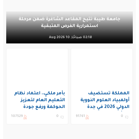
جامعة طيبة تتيح المقاعد الشاغرة ضمن مرحلة
استمرارية الفرص المتبقية
02:18 صباحًا, 10 Aug 2026
المملكة تستضيف
بأمر ملكي.. اعتماد نظام
أولمبياد العلوم النووية
التعليم العام لتعزيز
الدولي 2026 في جدة
الحوكمة ورفع جودة
بمشاركة 19 دولة
التعليم في المملكة
107529
0
91761
0