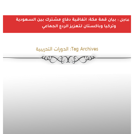
بيان قمة مكة: اتفاقية دفاع مشترك بين السعودية
عاجل :
وتركيا وباكستان لتعزيز الردع الجماعي
Tag Archives:
الدورات التدريبية