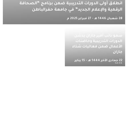
انطلاق أولى الدورات التدريبية ضمن برنامج “الصحافة
الرقمية والإعلام الجديد” في جامعة حفرالباطن
28 شعبان 1446 هـ - 27 فبراير 2025 م
سمو نائب أمير جازان يدشن
الدورات التدريبية وحاضنات
الأعمال ضمن فعاليات شتاء
جازان
22 جمادى الآخر 1444 هـ - 15 يناير
2023 م