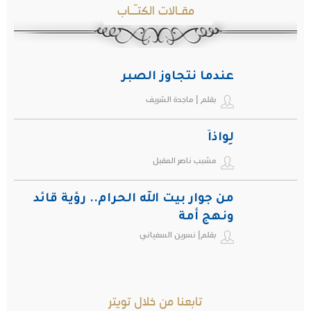
مقـالات الكتـّـاب
عندما نتجاوز الصبر
بقلم | ماجدة الشريف
لِواذاً
مشبب ناصر المقبل
من جوار بيت الله الحرام.. رؤية قائد
ونهج أمة
بقلم| نسرين السفياني
تابعنا من خلال تويتر