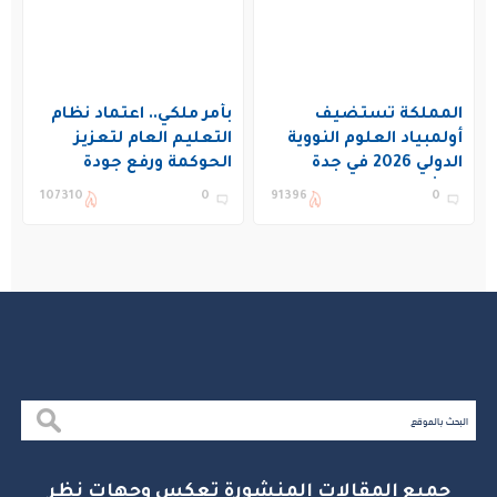
المملكة تستضيف
بأمر ملكي.. اعتماد نظام
أولمبياد العلوم النووية
التعليم العام لتعزيز
الدولي 2026 في جدة
الحوكمة ورفع جودة
بمشاركة 19 دولة
التعليم في المملكة
107310
0
91396
0
جميع المقالات المنشورة تعكس وجهات نظر