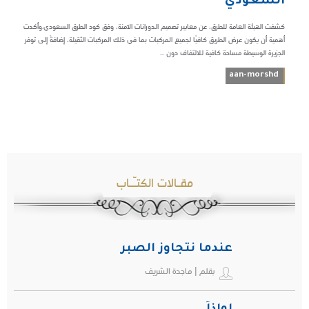
السعودي
كشفت الهيئة العامة للطرق، عن معايير تصميم الدورانات الآمنة، وفق كود الطرق السعودي.وأكدت
أهمية أن يكون عرض الطريق كافيًا لجميع المركبات بما في ذلك المركبات الثقيلة، إضافةً إلى توفر
الجزيرة الوسيطة مساحة كافية للالتفاف دون ...
aan-morshd
مقـالات الكتـّـاب
عندما نتجاوز الصبر
بقلم | ماجدة الشريف