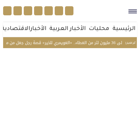
الرئيسية
محليات
الأخبار العربية
الأخبارالاقتصادية
قصة رجل جعل من ماله أثرًا في حياة الناس
أخر الأخبار |