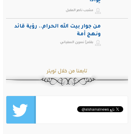
لِواذاً
مشبب ناصر المقبل
من جوار بيت الله الحرام.. رؤية قائد
ونهج أمة
بقلم| نسرين السفياني
تابعنا من خلال تويتر