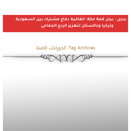
بيان قمة مكة: اتفاقية دفاع مشترك بين السعودية
عاجل :
وتركيا وباكستان لتعزيز الردع الجماعي
Tag Archives:
الدورانات الآمنة