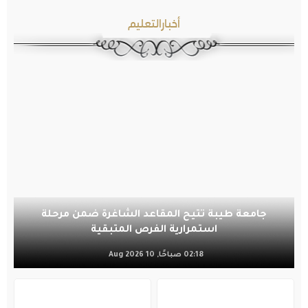
أخبارالتعليم
جامعة طيبة تتيح المقاعد الشاغرة ضمن مرحلة
استمرارية الفرص المتبقية
02:18 صباحًا, 10 Aug 2026