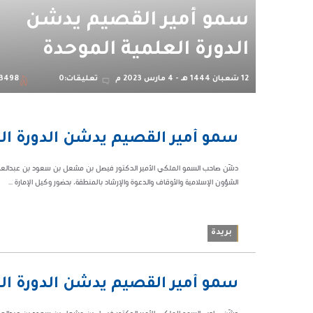
سمو أمير القصيم يدشّن
الدورة العلمية الموحدة
12 شعبان 1444 هـ - 4 مارس 2023 م
تعليقات:0
3498
12:50 ص
سمو أمير القصيم يدشّن الدورة ال
53498
دشّن صاحب السمو الملكي الأمير الدكتور فيصل بن مشعل بن سعود بن عبدالعزيز أمي
الشؤون الإسلامية والأوقاف والدعوة والإرشاد بالمنطقة، بحضور وكيل الإمارة ...
بريدة
10:03 م
سمو أمير القصيم يدشّن الدورة ال
52252