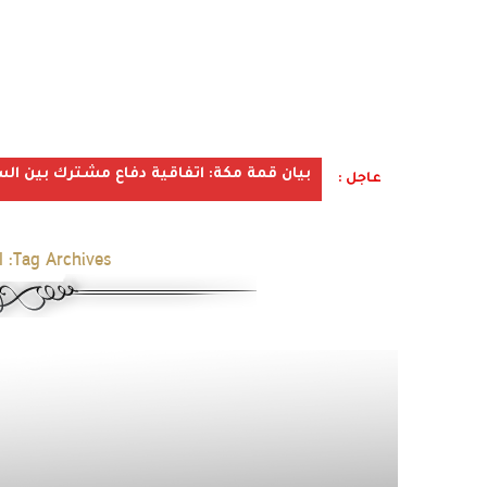
بيان قمة مكة: اتفاقية دفاع مشترك بين الس
عاجل :
Tag Archives:
ا