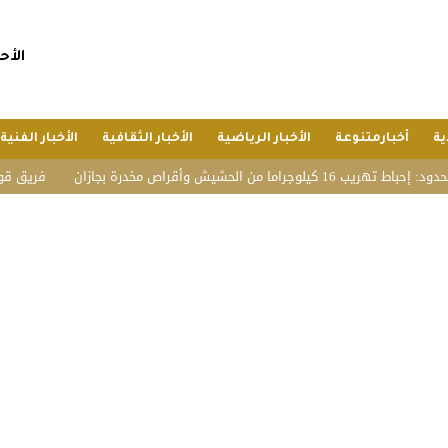
الأحد, 26 صفر 1448 هجريا, 9 
ية
أخبارمتنوعة
الأخبار الرياضية
الأخبار الثقافية
الأخبار الفنية
ا من الحشيش وأقراص مخدرة بجازان
فريق قوة عطاء الت