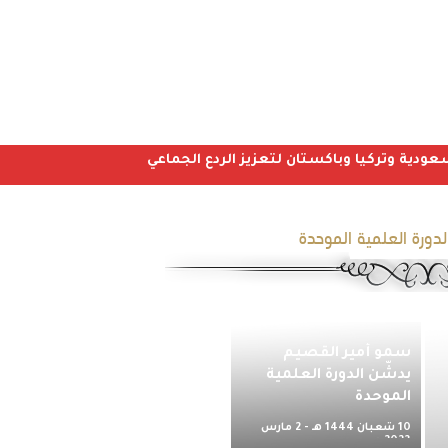
عودية وتركيا وباكستان لتعزيز الردع الجماعي
لدورة العلمية الموحدة
سمو أمير القصيم
يدشّن الدورة العلمية
الموحدة
10 شعبان 1444 هـ - 2 مارس
2023 م