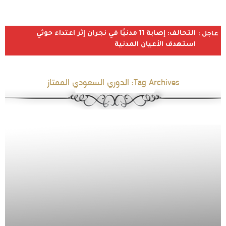
التحالف: إصابة 11 مدنيًا في نجران إثر اعتداء حوثي
عاجل :
استهدف الأعيان المدنية
Tag Archives:
الدوري السعودي الممتاز