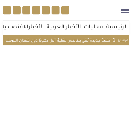
الرئيسية
محليات
الأخبار العربية
الأخبارالاقتصادية
دراسة: تقنية جديدة تُنتج بطاطس مقلية أقل دهونًا دون فقدان القرمشة
أ
أخر الأخبار |