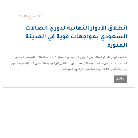
10:16 م
72781
انطلاق الأدوار النهائية لدوري الصالات
السعودي بمواجهات قوية في المدينة
المنورة
انطلقت اليوم الأدوار النهائية من الدوري السعودي الممتاز لكرة قدم الصالات للموسم الرياضي
2024-2025، على صالة مدينة الأمير محمد بن عبدالعزيز الرياضية وصالة نادي أحد بالمدينة المنورة
بمشاركة أندية العُلا، فيد، القادسية، الوادي، السر، النصر، ...
واس