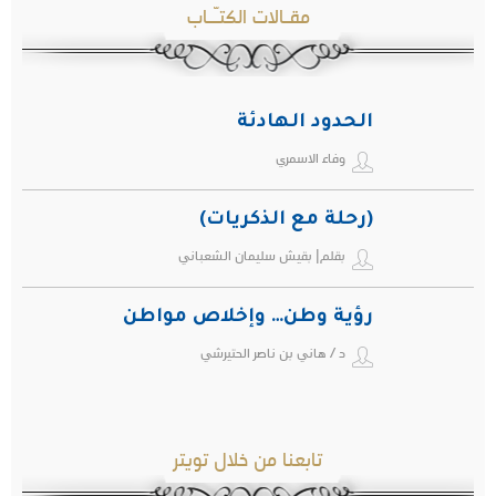
مقـالات الكتـّـاب
الحدود الهادئة
وفاء الاسمري
(رحلة مع الذكريات)
بقلم| بقيش سليمان الشعباني
رؤية وطن… وإخلاص مواطن
د / هاني بن ناصر الحتيرشي
تابعنا من خلال تويتر