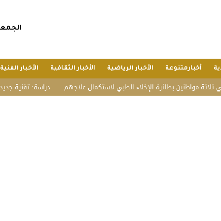
الجمعة, 24 صفر 1448 هجريا, 7 أغسطس 
ية
أخبارمتنوعة
الأخبار الرياضية
الأخبار الثقافية
الأخبار الفنية
ة مواطنين بطائرة الإخلاء الطبي لاستكمال علاجهم
دراسة: تقنية جديدة تُن