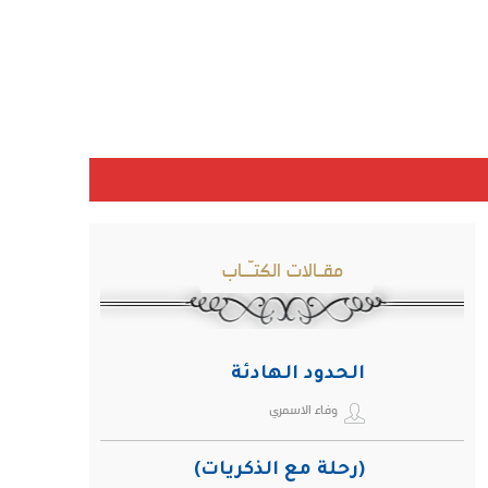
مقـالات الكتـّـاب
الحدود الهادئة
وفاء الاسمري
(رحلة مع الذكريات)