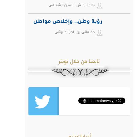
بقلم| بقيش سليمان الشعباني
رؤية وطن… وإخلاص مواطن
د / هاني بن ناصر الحتيرشي
تابعنا من خلال تويتر
أخبارالتعليم