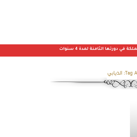
ي دورتها الثامنة لمدة 4 سنوات
Tag A
الذيابي