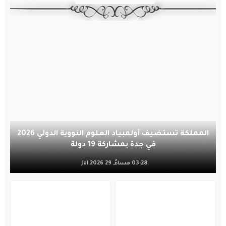
المملكة تستضيف أولمبياد العلوم النووية الدولي 2026
في جدة بمشاركة 19 دولة
03:28 مساءً, 29 Jul 2026