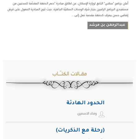
أعلن برنامج "سكني" التابع لوزارة الإسكان، عن اطلاق مبادرة "دعم الدفعة المقدّمة للمدنيين من
مستفيدي البرنامج الراغبين بخيار شراء الوحدات السكنيّة الجاهزة، حيث تتيح المبادرة الحصول على قرض
إضافي حسن يصرف كدفعة مقدمة تصل إلى ...
عبدالرحمن بن مرشد
مقـالات الكتـّـاب
الحدود الهادئة
وفاء الاسمري
(رحلة مع الذكريات)