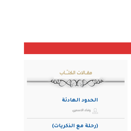
مقـالات الكتـّـاب
الحدود الهادئة
وفاء الاسمري
(رحلة مع الذكريات)