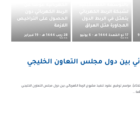
بالتوسعة المستقبلية
الكهربائية عوضاً عن
لشبكة الربط الكهربائي
الربط الكهربائي دون
يتمثل في الربط الدول
الحصول على التراخيص
المجاورة مثل العراق
اللازمة
17 ذو القعدة 1444 هـ - 6 يونيو
28 رجب 1444 هـ - 19 فبراير
9
2023 م
2023 م
ئي بين دول مجلس التعاون الخليجي
الثلاثاء)، مراسم توقيع عقود تنفيذ مشروع الربط الكهربائي بين دول مجلس التعاون الخليجي
 ...