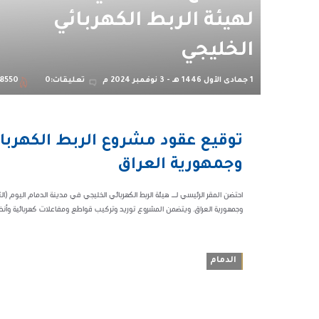
لهيئة الربط الكهربائي
الخليجي
1 جمادى الأول 1446 هـ - 3 نوفمبر 2024 م
تعليقات:0
8550
06:34 م
توقيع عقود مشروع الربط الكهربا
63485
وجمهورية العراق
احتضن المقر الرئيسي لــ هيئة الربط الكهربائي الخليجي في مدينة الدمام اليوم (
وجمهورية العراق. ويتضمن المشروع توريد وتركيب قواطع ومفاعلات كهربائية وأنظمة
الدمام