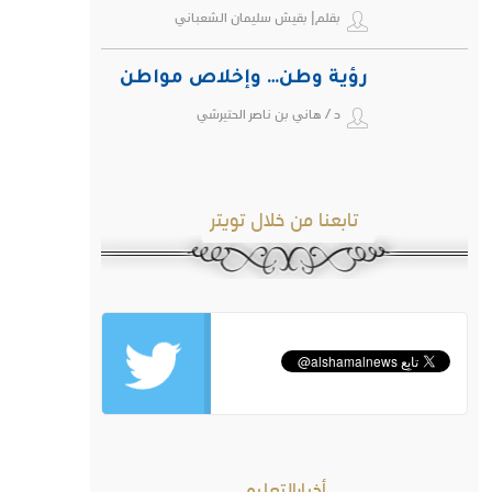
بقلم| بقيش سليمان الشعباني
رؤية وطن… وإخلاص مواطن
د / هاني بن ناصر الحتيرشي
تابعنا من خلال تويتر
أخبارالتعليم