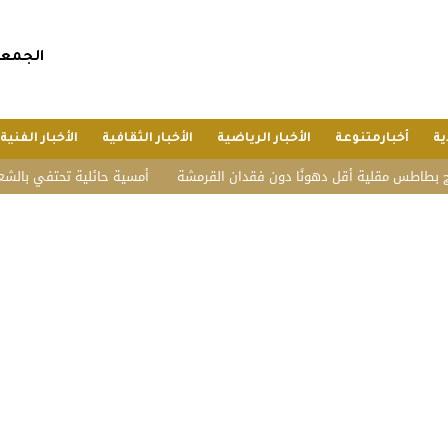
الجمعة, 24 صفر 1448 هجريا, 7 أغسطس 
ية
أخبارمتنوعة
الأخبار الرياضية
الأخبار الثقافية
الأخبار الفنية
اطس مقلية أقل دهونًا دون فقدان القرمشة
أمسية حائلية تحتفي بالشعر وأهل